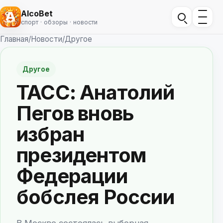
AlcoBet
спорт · обзоры · новости
Главная
/
Новости
/
Другое
Другое
ТАСС: Анатолий
Пегов вновь
избран
президентом
Федерации
бобслея России
В Москве состоялась выборная