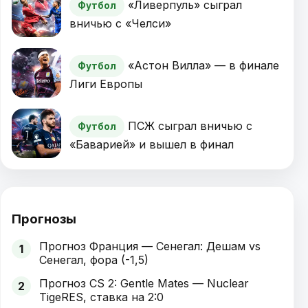
«Ливерпуль» сыграл
Футбол
вничью с «Челси»
«Астон Вилла» — в финале
Футбол
Лиги Европы
ПСЖ сыграл вничью с
Футбол
«Баварией» и вышел в финал
Прогнозы
Прогноз Франция — Сенегал: Дешам vs
1
Сенегал, фора (-1,5)
Прогноз CS 2: Gentle Mates — Nuclear
2
TigeRES, ставка на 2:0