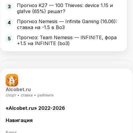
Прогноз K27 — 100 Thieves: device 1.15 и
3
gla1ve (65%) решат?
Прогноз Nemesis — Infinite Gaming (16.06):
4
ставка на -1.5 в Bo3
Прогноз: Team Nemesis — INFINITE, фора
5
+1.5 на INFINITE (bo3)
Alcobet.ru
спорт • ставки • рейтинги
«Alcobet.ru» 2022-2026
Навигация
Блог