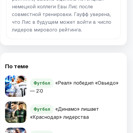
немецкой коллеги Евы Лис после
совместной тренировки. Гауфф уверена,
что Лис в будущем может войти в число
лидеров мирового рейтинга.
По теме
«Реал» победил «Овьедо»
Футбол
— 2:0
«Динамо» лишает
Футбол
«Краснодар» лидерства