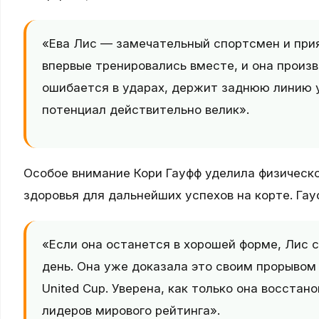
«Ева Лис — замечательный спортсмен и при
впервые тренировались вместе, и она произв
ошибается в ударах, держит заднюю линию у
потенциал действительно велик».
Особое внимание Кори Гауфф уделила физическ
здоровья для дальнейших успехов на корте. Гау
«Если она останется в хорошей форме, Лис
день. Она уже доказала это своим прорывом 
United Cup. Уверена, как только она восста
лидеров мирового рейтинга».