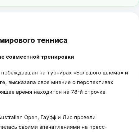
 мирового тенниса
ле совместной тренировки
 побеждавшая на турнирах «Большого шлема» и
е, высказала свое мнение о перспективах
оящее время находится на 78-й строчке
ustralian Open, Гауфф и Лис провели
лилась своими впечатлениями на пресс-