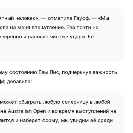
ятный человек», — отметила Гауфф. — «Мы
ела на меня впечатление. Ева почти не
веренно и наносит чистые удары. Её
ому состоянию Евы Лис, подчеркнув важность
фф добавила:
 сможет обыграть любую соперницу в любой
на Australian Open и во время выступлений на
новится и наберет форму, мы увидим её среди