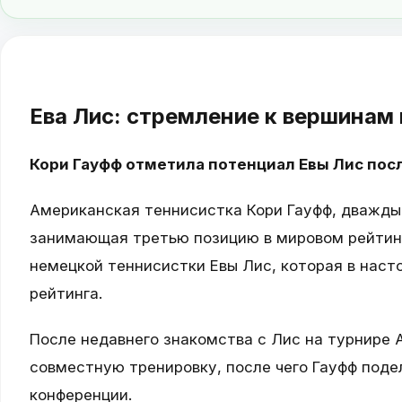
Ева Лис: стремление к вершинам
Кори Гауфф отметила потенциал Евы Лис пос
Американская теннисистка Кори Гауфф, дважды
занимающая третью позицию в мировом рейтинг
немецкой теннисистки Евы Лис, которая в наст
рейтинга.
После недавнего знакомства с Лис на турнире A
совместную тренировку, после чего Гауфф поде
конференции.