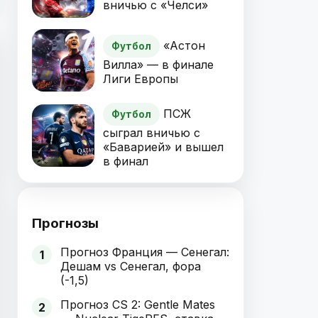
вничью с «Челси»
«Астон
Футбол
Вилла» — в финале
Лиги Европы
ПСЖ
Футбол
сыграл вничью с
«Баварией» и вышел
в финал
Прогнозы
Прогноз Франция — Сенегал:
1
Дешам vs Сенегал, фора
(-1,5)
Прогноз CS 2: Gentle Mates
2