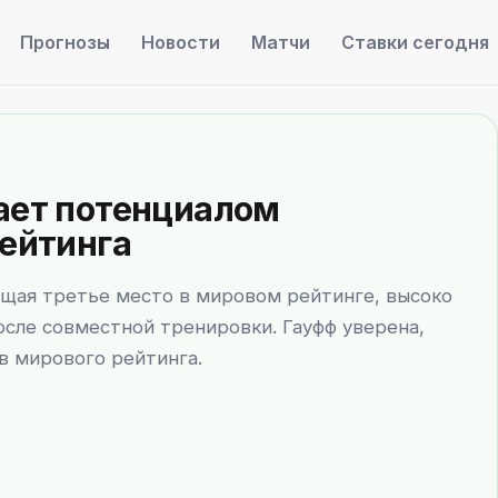
Прогнозы
Новости
Матчи
Ставки сегодня
дает потенциалом
рейтинга
ющая третье место в мировом рейтинге, высоко
осле совместной тренировки. Гауфф уверена,
в мирового рейтинга.