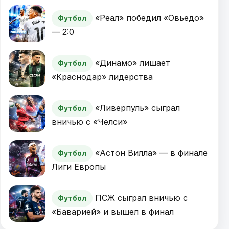
«Реал» победил «Овьедо»
Футбол
— 2:0
«Динамо» лишает
Футбол
«Краснодар» лидерства
«Ливерпуль» сыграл
Футбол
вничью с «Челси»
«Астон Вилла» — в финале
Футбол
Лиги Европы
ПСЖ сыграл вничью с
Футбол
«Баварией» и вышел в финал