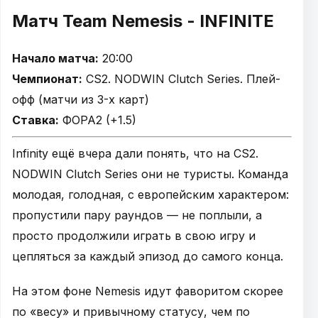
Матч Team Nemesis - INFINITE
Начало матча:
20:00
Чемпионат:
CS2. NODWIN Clutch Series. Плей-
офф (матчи из 3-х карт)
Ставка:
ФОРА2 (+1.5)
Infinity ещё вчера дали понять, что на CS2.
NODWIN Clutch Series они не туристы. Команда
молодая, голодная, с европейским характером:
пропустили пару раундов — не поплыли, а
просто продолжили играть в свою игру и
цепляться за каждый эпизод до самого конца.
На этом фоне Nemesis идут фаворитом скорее
по «весу» и привычному статусу, чем по