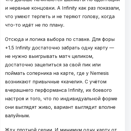
и нервные концовки. А Infinity как раз показали,
что умеют терпеть и не теряют голову, когда
что-то идёт не по плану.
Отсюда и логика выбора по ставке. Для форы
+1.5 Infinity достаточно забрать одну карту —
не нужно выигрывать матч целиком,
достаточно зацепиться за свой пик или
поймать соперника на карте, где у Nemesis
возникают привычные «качели». С учётом
вчерашнего перформанса Infinity, их боевого
настроя и того, что по индивидуальной форме
они выглядят живо, вариант выглядит вполне
валуйным.
Жду плотной серии. И минимум одну карту от