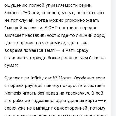
ощущению полной управляемости серии.
Закрыть 2–0 они, конечно, могут, но это точно
не тот случай, когда можно спокойно ждать
быстрой развязки. У СНГ-составов нередко
вылезает нестабильность: где-то лишний форс,
где-то провал по экономике, где-то не
вовремя ломается темп — и матч сразу
становится гораздо более равным, чем было на
бумаге.
Сделают ли Infinity своё? Могут. Особенно если
с первых раундов навяжут скорость и заставят
Nemesis играть без права на «раскачку». В bo3
это работает идеально: одна удачная карта — и
серия уже не выглядит односторонней, потому
что дальше начинаются шахматы по адаптации