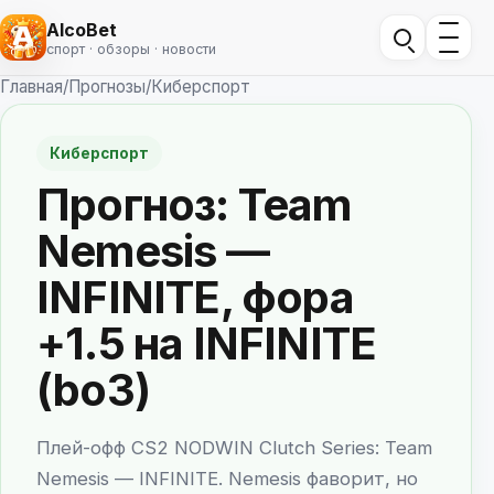
AlcoBet
спорт · обзоры · новости
Главная
/
Прогнозы
/
Киберспорт
Киберспорт
Прогноз: Team
Nemesis —
INFINITE, фора
+1.5 на INFINITE
(bo3)
Плей-офф CS2 NODWIN Clutch Series: Team
Nemesis — INFINITE. Nemesis фаворит, но