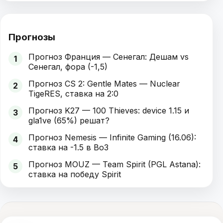
Прогнозы
Прогноз Франция — Сенегал: Дешам vs
1
Сенегал, фора (-1,5)
Прогноз CS 2: Gentle Mates — Nuclear
2
TigeRES, ставка на 2:0
Прогноз K27 — 100 Thieves: device 1.15 и
3
gla1ve (65%) решат?
Прогноз Nemesis — Infinite Gaming (16.06):
4
ставка на -1.5 в Bo3
Прогноз MOUZ — Team Spirit (PGL Astana):
5
ставка на победу Spirit