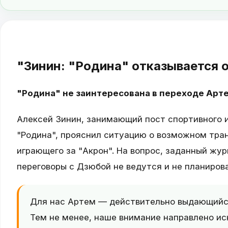
"Зинин: "Родина" отказывается 
"Родина" не заинтересована в переходе Арт
Алексей Зинин, занимающий пост спортивного и
"Родина", прояснил ситуацию о возможном тр
играющего за "Акрон". На вопрос, заданный жур
переговоры с Дзюбой не ведутся и не планиров
Для нас Артем — действительно выдающийся
Тем не менее, наше внимание направлено и