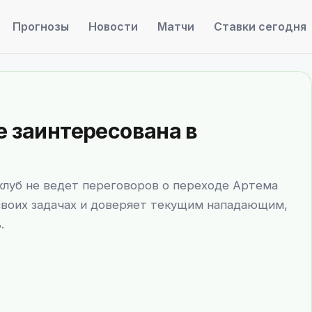
Прогнозы
Новости
Матчи
Ставки сегодня
е заинтересована в
 клуб не ведет переговоров о переходе Артема
своих задачах и доверяет текущим нападающим,
.