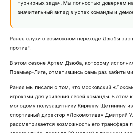
турнирных задач. Мы полностью доверяем 
значительный вклад в успех команды и демо
Ранее слухи о возможном переходе Дзюбы расп
против".
В этом сезоне Артем Дзюба, которому исполнил
Премьер-Лиге, отметившись семь раз забитыми
Ранее мы писали о том, что московский «Локо
игроками для усиления своей команды. В этом 
молодому полузащитнику Кириллу Щетинину из 
спортивный директор «Локомотива» Дмитрий У
рассматривается возможность его трансфера л