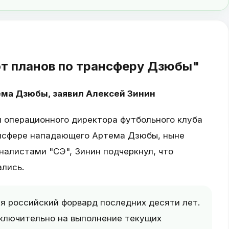
от планов по трансферу Дзюбы"
ема Дзюбы, заявил Алексей Зинин
 операционного директора футбольного клуба
ансфере нападающего Артема Дзюбы, ныне
налистами "СЭ", Зинин подчеркнул, что
ались.
 российский форвард последних десяти лет.
сключительно на выполнение текущих