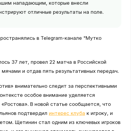
нашим нападающим, которые внесли
нстрируют отличные результаты на поле.
ространялись в Telegram-канале "Мутко
ось 37 лет, провел 22 матча в Российской
 мячами и отдав пять результативных передач.
мотив» внимательно следит за перспективными
контексте особое внимание уделяется
«Ростова». В новой статье сообщается, что
льянов подтвердил
интерес клуба
к игроку, и
етом. Щетинин стал одним из ключевых игроков