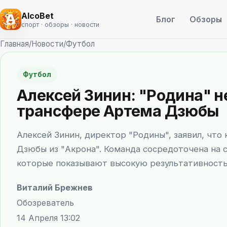
AlcoBet
Блог
Обзоры
спорт · обзоры · новости
Главная
/
Новости
/
Футбол
Футбол
Алексей Зинин: "Родина" н
трансфере Артема Дзюбы
Алексей Зинин, директор "Родины", заявил, что
Дзюбы из "Акрона". Команда сосредоточена на 
которые показывают высокую результативность
Виталий Брежнев
Обозреватель
14 Апреля 13:02