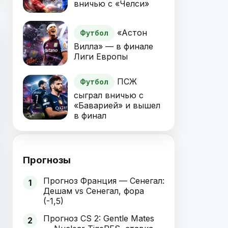
вничью с «Челси»
«Астон
Футбол
Вилла» — в финале
Лиги Европы
ПСЖ
Футбол
сыграл вничью с
«Баварией» и вышел
в финал
Прогнозы
Прогноз Франция — Сенегал:
1
Дешам vs Сенегал, фора
(-1,5)
Прогноз CS 2: Gentle Mates
2