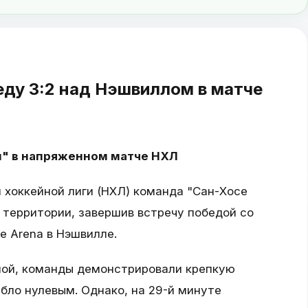
еду 3:2 над Нэшвиллом в матче
" в напряженном матче НХЛ
 хоккейной лиги (НХЛ) команда "Сан-Хосе
 территории, завершив встречу победой со
ne Arena в Нэшвилле.
ной, команды демонстрировали крепкую
бло нулевым. Однако, на 29-й минуте