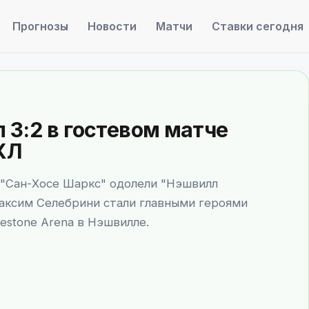
Прогнозы
Новости
Матчи
Ставки сегодня
3:2 в гостевом матче
ХЛ
 "Сан-Хосе Шаркс" одолели "Нэшвилл
Максим Селебрини стали главными героями
estone Arena в Нэшвилле.