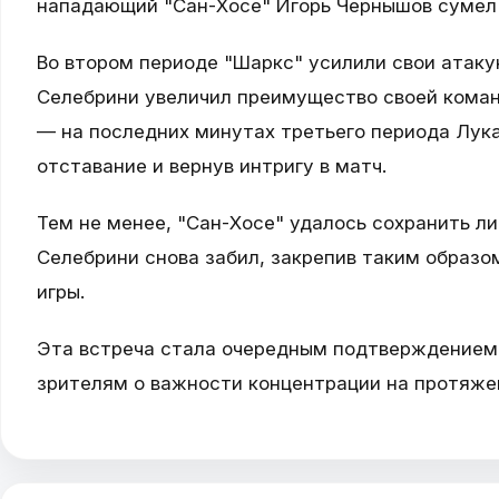
нападающий "Сан-Хосе" Игорь Чернышов сумел о
Во втором периоде "Шаркс" усилили свои атак
Селебрини увеличил преимущество своей команд
— на последних минутах третьего периода Лук
отставание и вернув интригу в матч.
Тем не менее, "Сан-Хосе" удалось сохранить л
Селебрини снова забил, закрепив таким образ
игры.
Эта встреча стала очередным подтверждением
зрителям о важности концентрации на протяжен