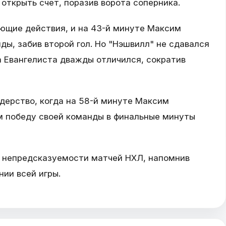
ткрыть счет, поразив ворота соперника.
ующие действия, и на 43-й минуте Максим
ы, забив второй гол. Но "Нэшвилл" не сдавался
а Евангелиста дважды отличился, сократив
идерство, когда на 58-й минуте Максим
ом победу своей команды в финальные минуты
 непредсказуемости матчей НХЛ, напомнив
ии всей игры.