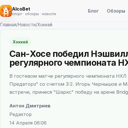
AlcoBet
Блог
Обзоры
спорт · обзоры · новости
Главная
/
Новости
/
Хоккей
Хоккей
Сан-Хосе победил Нэшвилл 
регулярного чемпионата Н
В гостевом матче регулярного чемпионата НХЛ
Предаторз" со счетом 3:2. Игорь Чернышов и 
встречи, принеся "Шаркс" победу на арене Bridg
Антон Дмитриев
Редактор
14 Апреля 06:06