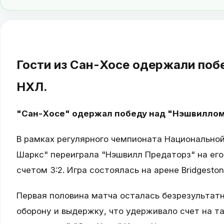
Гости из Сан-Хосе одержали поб
НХЛ.
"Сан-Хосе" одержал победу над "Нэшвиллом
В рамках регулярного чемпионата Национальной
Шаркс" переиграла "Нэшвилл Предаторз" на его
счетом 3:2. Игра состоялась на арене Bridgesto
Первая половина матча осталась безрезультат
оборону и выдержку, что удерживало счет на та