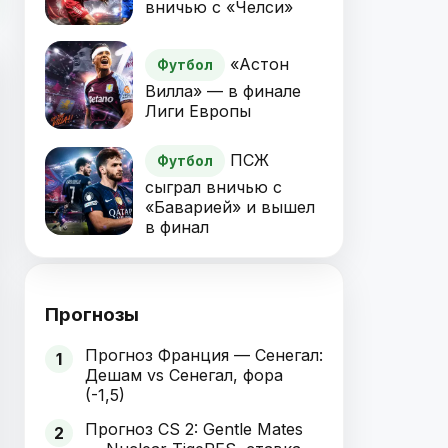
вничью с «Челси»
«Астон
Футбол
Вилла» — в финале
Лиги Европы
ПСЖ
Футбол
сыграл вничью с
«Баварией» и вышел
в финал
Прогнозы
Прогноз Франция — Сенегал:
1
Дешам vs Сенегал, фора
(-1,5)
Прогноз CS 2: Gentle Mates
2