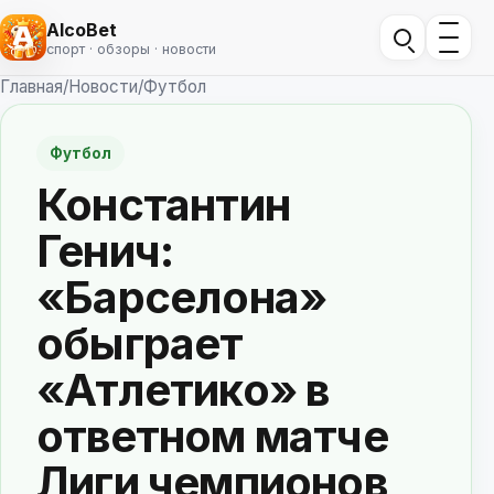
AlcoBet
спорт · обзоры · новости
Главная
/
Новости
/
Футбол
Футбол
Константин
Генич:
«Барселона»
обыграет
«Атлетико» в
ответном матче
Лиги чемпионов