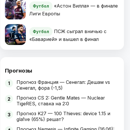
«Астон Вилла» — в финале
Футбол
Лиги Европы
ПСЖ сыграл вничью с
Футбол
«Баварией» и вышел в финал
Прогнозы
Прогноз Франция — Сенегал: Дешам vs
1
Сенегал, фора (-1,5)
Прогноз CS 2: Gentle Mates — Nuclear
2
TigeRES, ставка на 2:0
Прогноз K27 — 100 Thieves: device 1.15 и
3
gla1ve (65%) решат?
Прогноз Nemesis — Infinite Gaming (16.06):