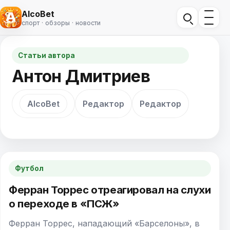
AlcoBet
спорт · обзоры · новости
Статьи автора
Антон Дмитриев
AlcoBet
Редактор
Редактор
Футбол
Ферран Торрес отреагировал на слухи
о переходе в «ПСЖ»
Ферран Торрес, нападающий «Барселоны», в