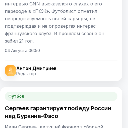
интервью CNN высказался о слухах о его
переходе в «ПСЖ». Футболист отметил
непредсказуемость своей карьеры, не
подтверждая и не опровергая интерес
французского клуба. В прошлом сезоне он
забил 21 гол.
04 Августа 06:50
Антон Дмитриев
Редактор
Футбол
Сергеев гарантирует победу России
над Буркина-Фасо
Иван Сергеев, ведущий форвард сборной