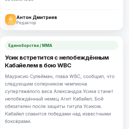
Антон Дмитриев
Редактор
Единоборства / ММА
Усик встретится с непобеждённым
Кабайелем в бою WBC
Маурисио Сулейман, глава WBC, сообщил, что
следующим соперником чемпиона
супертяжёлого веса Александра Усика станет
непобеждённый немец Агит Кабайел. Бой
обязателен после защиты титула Усиком.
Кабайел славится победами над известными
боксёрами.