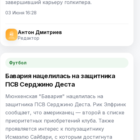
завершивший карьеру голкипера.
03 Июня 16:28
Антон Дмитриев
Редактор
Футбол
Бавария нацелилась на защитника
ПСВ Серджино Деста
Мюнхенская "Бавария" нацелилась на
защитника ПСВ Серджино Деста. Рик Элфринк
сообщает, что американец — второй в списке
приоритетных приобретений клуба. Также
проявляется интерес к полузащитнику
Исмаэлю Сайбари, с которым достигнута