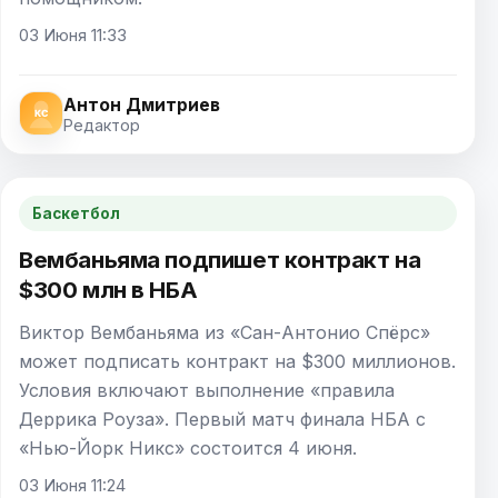
03 Июня 11:33
Антон Дмитриев
Редактор
Баскетбол
Вембаньяма подпишет контракт на
$300 млн в НБА
Виктор Вембаньяма из «Сан-Антонио Спёрс»
может подписать контракт на $300 миллионов.
Условия включают выполнение «правила
Деррика Роуза». Первый матч финала НБА с
«Нью-Йорк Никс» состоится 4 июня.
03 Июня 11:24