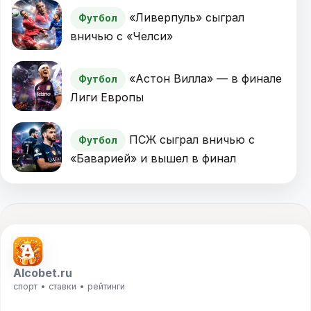
«Ливерпуль» сыграл
Футбол
вничью с «Челси»
«Астон Вилла» — в финале
Футбол
Лиги Европы
ПСЖ сыграл вничью с
Футбол
«Баварией» и вышел в финал
Alcobet.ru
спорт • ставки • рейтинги