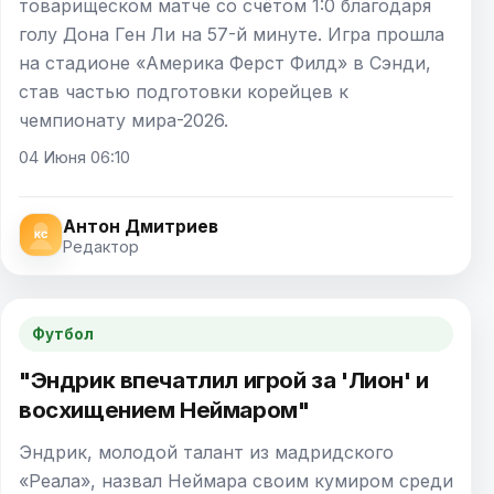
товарищеском матче со счётом 1:0 благодаря
голу Дона Ген Ли на 57-й минуте. Игра прошла
на стадионе «Америка Ферст Филд» в Сэнди,
став частью подготовки корейцев к
чемпионату мира-2026.
04 Июня 06:10
Антон Дмитриев
Редактор
Футбол
"Эндрик впечатлил игрой за 'Лион' и
восхищением Неймаром"
Эндрик, молодой талант из мадридского
«Реала», назвал Неймара своим кумиром среди