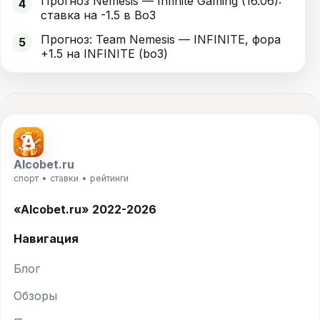
Прогноз Nemesis — Infinite Gaming (16.06):
4
ставка на -1.5 в Bo3
Прогноз: Team Nemesis — INFINITE, фора
5
+1.5 на INFINITE (bo3)
Alcobet.ru
спорт • ставки • рейтинги
«Alcobet.ru» 2022-2026
Навигация
Блог
Обзоры