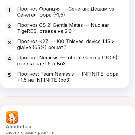
Прогноз Франция — Сенегал: Дешам vs
1
Сенегал, фора (-1,5)
Прогноз CS 2: Gentle Mates — Nuclear
2
TigeRES, ставка на 2:0
Прогноз K27 — 100 Thieves: device 1.15 и
3
gla1ve (65%) решат?
Прогноз Nemesis — Infinite Gaming (16.06):
4
ставка на -1.5 в Bo3
Прогноз: Team Nemesis — INFINITE, фора
5
+1.5 на INFINITE (bo3)
Alcobet.ru
спорт • ставки • рейтинги