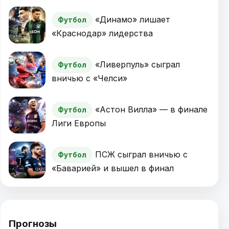
«Динамо» лишает
Футбол
«Краснодар» лидерства
«Ливерпуль» сыграл
Футбол
вничью с «Челси»
«Астон Вилла» — в финале
Футбол
Лиги Европы
ПСЖ сыграл вничью с
Футбол
«Баварией» и вышел в финал
Прогнозы