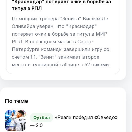
"Краснодар" потеряет очки в борьбе за
титул в РПЛ
Помощник тренера "Зенита" Вильям Де
Оливейра уверен, что "Краснодар"
потеряет очки в борьбе за титул в МИР
РПЛ. В последнем матче в Санкт-
Петербурге команды завершили игру со
счетом 1:1. "Зенит" занимает второе
место в турнирной таблице с 52 очками.
По теме
«Реал» победил «Овьедо»
Футбол
— 2:0