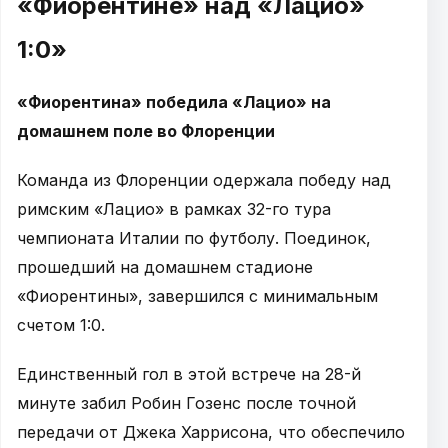
«Фиорентине» над «Лацио»
1:0»
«Фиорентина» победила «Лацио» на
домашнем поле во Флоренции
Команда из Флоренции одержала победу над
римским «Лацио» в рамках 32-го тура
чемпионата Италии по футболу. Поединок,
прошедший на домашнем стадионе
«Фиорентины», завершился с минимальным
счетом 1:0.
Единственный гол в этой встрече на 28-й
минуте забил Робин Гозенс после точной
передачи от Джека Харрисона, что обеспечило