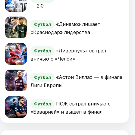
— 2:0
«Динамо» лишает
Футбол
«Краснодар» лидерства
«Ливерпуль» сыграл
Футбол
вничью с «Челси»
«Астон Вилла» — в финале
Футбол
Лиги Европы
ПСЖ сыграл вничью с
Футбол
«Баварией» и вышел в финал