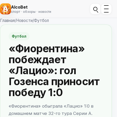
AlcoBet
спорт · обзоры · новости
Главная
/
Новости
/
Футбол
Футбол
«Фиорентина»
побеждает
«Лацио»: гол
Гозенса приносит
победу 1:0
«Фиорентина» обыграла «Лацио» 1:0 в
домашнем матче 32-го тура Серии А.