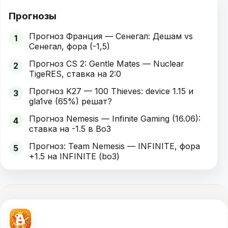
Прогнозы
Прогноз Франция — Сенегал: Дешам vs
1
Сенегал, фора (-1,5)
Прогноз CS 2: Gentle Mates — Nuclear
2
TigeRES, ставка на 2:0
Прогноз K27 — 100 Thieves: device 1.15 и
3
gla1ve (65%) решат?
Прогноз Nemesis — Infinite Gaming (16.06):
4
ставка на -1.5 в Bo3
Прогноз: Team Nemesis — INFINITE, фора
5
+1.5 на INFINITE (bo3)