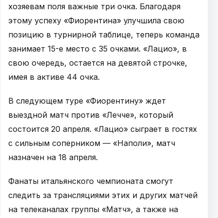
хозяевам поля важные три очка. Благодаря
этому успеху «Фиорентина» улучшила свою
позицию в турнирной таблице, теперь команда
занимает 15-е место с 35 очками. «Лацио», в
свою очередь, остается на девятой строчке,
имея в активе 44 очка.
В следующем туре «Фиорентину» ждет
выездной матч против «Лечче», который
состоится 20 апреля. «Лацио» сыграет в гостях
с сильным соперником — «Наполи», матч
назначен на 18 апреля.
Фанаты итальянского чемпионата смогут
следить за трансляциями этих и других матчей
на телеканалах группы «Матч», а также на