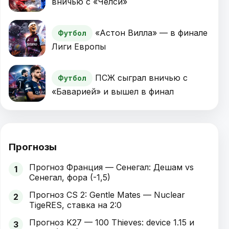
вничью с «Челси»
«Астон Вилла» — в финале
Футбол
Лиги Европы
ПСЖ сыграл вничью с
Футбол
«Баварией» и вышел в финал
Прогнозы
Прогноз Франция — Сенегал: Дешам vs
1
Сенегал, фора (-1,5)
Прогноз CS 2: Gentle Mates — Nuclear
2
TigeRES, ставка на 2:0
Прогноз K27 — 100 Thieves: device 1.15 и
3