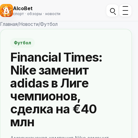
AlcoBet
спорт · обзоры · новости
Главная
/
Новости
/
Футбол
Футбол
Financial Times:
Nike заменит
adidas в Лиге
чемпионов,
сделка на €40
млн
Американская компания Nike заменит