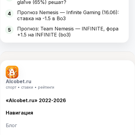
gla1ve (65%) решат?
Прогноз Nemesis — Infinite Gaming (16.06):
4
ставка на -1.5 в Bo3
Прогноз: Team Nemesis — INFINITE, фора
5
+1.5 на INFINITE (bo3)
Alcobet.ru
спорт • ставки • рейтинги
«Alcobet.ru» 2022-2026
Навигация
Блог