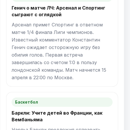
Генич о матче ЛЧ: Арсенал и Спортинг
сыграют с оглядкой
Арсенал примет Спортинг в ответном
матче 1/4 финала Лиги чемпионов.
Известный комментатор Константин
Генич ожидает осторожную игру без
обилия голов. Первая встреча
завершилась со счетом 1:0 в пользу
лондонской команды. Матч начнется 15
апреля в 22:00 по Москве.
Баскетбол
Баркли: Учите детей во Франции, как
Вембаньяма
Чарльз Баркли предложил отправить