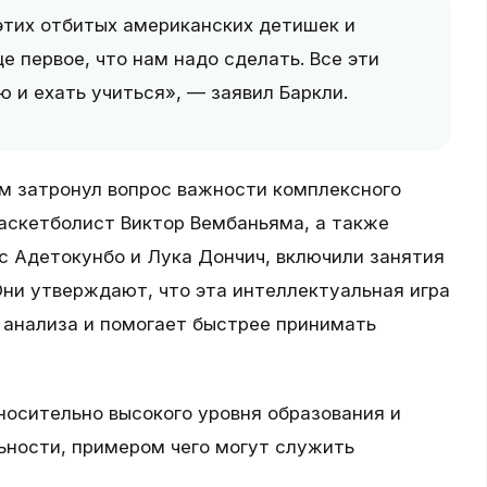
 этих отбитых американских детишек и
е первое, что нам надо сделать. Все эти
 и ехать учиться», — заявил Баркли.
м затронул вопрос важности комплексного
аскетболист Виктор Вембаньяма, а также
ис Адетокунбо и Лука Дончич, включили занятия
ни утверждают, что эта интеллектуальная игра
 анализа и помогает быстрее принимать
носительно высокого уровня образования и
ьности, примером чего могут служить