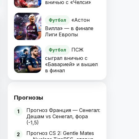
вничью с «Челси»
«Астон
Футбол
Вилла» — в финале
Лиги Европы
ПСЖ
Футбол
сыграл вничью с
«Баварией» и вышел
в финал
Прогнозы
Прогноз Франция — Сенегал:
1
Дешам vs Сенегал, фора
(-1,5)
Прогноз CS 2: Gentle Mates
2