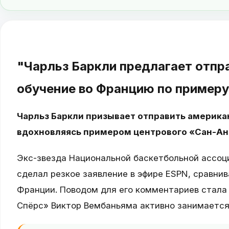
"Чарльз Баркли предлагает отпр
обучение во Францию по пример
Чарльз Баркли призывает отправить америка
вдохновляясь примером центрового «Сан-Ан
Экс-звезда Национальной баскетбольной ассоци
сделал резкое заявление в эфире ESPN, сравни
Франции. Поводом для его комментариев стала 
Спёрс» Виктор Вембаньяма активно занимаетс