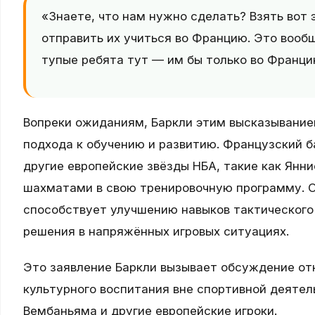
«Знаете, что нам нужно сделать? Взять вот
отправить их учиться во Францию. Это вообщ
тупые ребята тут — им бы только во Францию
Вопреки ожиданиям, Баркли этим высказывание
подхода к обучению и развитию. Французский б
другие европейские звёзды НБА, такие как Янн
шахматами в свою тренировочную программу. О
способствует улучшению навыков тактического
решения в напряжённых игровых ситуациях.
Это заявление Баркли вызывает обсуждение от
культурного воспитания вне спортивной деятел
Вембаньяма и другие европейские игроки.