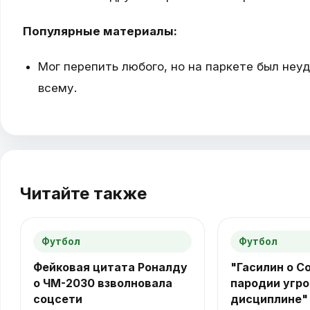
Популярные материалы:
Мог перепить любого, но на паркете был неу
всему.
Читайте также
Футбол
Футбол
Фейковая цитата Роналду
"Гасилин о С
о ЧМ-2030 взволновала
пародии угр
соцсети
дисциплине"