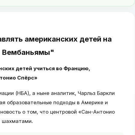
авлять американских детей на
у Вембаньямы"
нских детей учиться во Францию,
тонио Спёрс»
ации (НБА), а ныне аналитик, Чарльз Баркли
вая образовательные подходы в Америке и
новость о том, что центровой «Сан-Антонио
я шахматами.