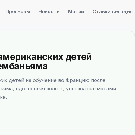
Прогнозы
Новости
Матчи
Ставки сегодня
 американских детей
Вембаньяма
ких детей на обучение во Францию после
ьяма, вдохновляя коллег, увлёкся шахматами
ке.