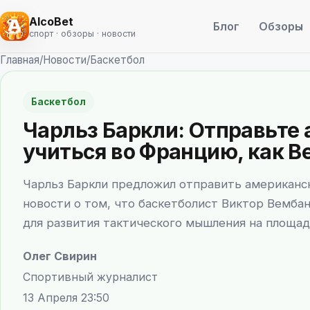
AlcoBet
Блог
Обзоры
спорт · обзоры · новости
Главная
/
Новости
/
Баскетбол
Баскетбол
Чарльз Баркли: Отправьте
учиться во Францию, как 
Чарльз Баркли предложил отправить американс
новости о том, что баскетболист Виктор Вембан
для развития тактического мышления на площад
Олег Свирин
Спортивный журналист
13 Апреля 23:50