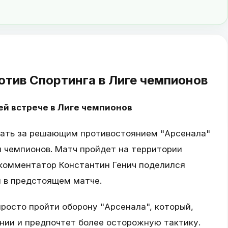
отив Спортинга в Лиге чемпионов
ей встрече в Лиге чемпионов
дать за решающим противостоянием "Арсенала"
и чемпионов. Матч пройдет на территории
 комментатор Константин Генич поделился
 в предстоящем матче.
просто пройти оборону "Арсенала", который,
ении и предпочтет более осторожную тактику.