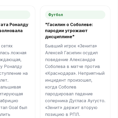
Футбол
тата Роналду
"Гасилин о Соболеве:
зволновала
пародии угрожают
дисциплине"
 сетях
Бывший игрок «Зенита»
лась ложная
Алексей Гасилин осудил
рждающая,
поведение Александра
у Роналду
Соболева в матче против
ступление на
«Краснодара». Неприятный
лет.
инцидент произошел,
фальшивая
когда Соболев
митирующая
пародировал падение
Фабрицио
соперника Дугласа Аугусто.
тал Goal был
«Зенит» держит вторую
алить
позицию в РПЛ.