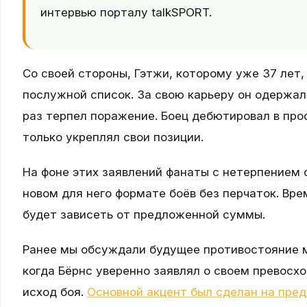
интервью порталу talkSPORT.
Со своей стороны, Гэтжи, которому уже 37 лет
послужной список. За свою карьеру он одержал 
раз терпел поражение. Боец дебютировал в проф
только укреплял свои позиции.
На фоне этих заявлений фанаты с нетерпением 
новом для него формате боёв без перчаток. Вр
будет зависеть от предложенной суммы.
Ранее мы обсуждали будущее противостояние 
когда Бёрнс уверенно заявлял о своем превосх
исход боя.
Основной акцент был сделан на пред