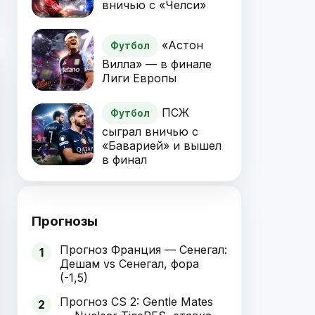
вничью с «Челси»
«Астон
Футбол
Вилла» — в финале
Лиги Европы
ПСЖ
Футбол
сыграл вничью с
«Баварией» и вышел
в финал
Прогнозы
Прогноз Франция — Сенегал:
1
Дешам vs Сенегал, фора
(-1,5)
Прогноз CS 2: Gentle Mates
2