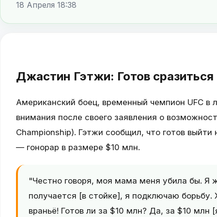
18 Апреля 18:38
Джастин Гэтжи: Готов сразиться 
Американский боец, временный чемпион UFC в л
внимания после своего заявления о возможности 
Championship). Гэтжи сообщил, что готов выйти 
— гонорар в размере $10 млн.
"Честно говоря, моя мама меня убила бы. Я ж
получается [в стойке], я подключаю борьбу. Х
враньё! Готов ли за $10 млн? Да, за $10 млн 