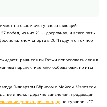
, имеет на своем счету впечатляющий
27 побед, из них 21 — досрочная, и всего пять
ессиональном спорте в 2011 году и с тех пор
ожидают, решится ли Гэтжи попробовать себя в
еменные перспективы многообещающи, но итог
между Гилбертом Бёрнсом и Майком Мэлоттом,
одстве и делал дерзкие заявления, предвещая
сказании фиаско для канадца
на турнире UFC