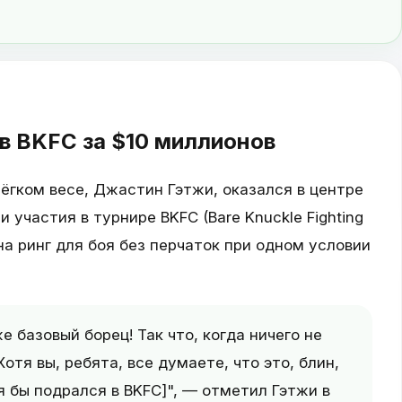
в BKFC за $10 миллионов
ёгком весе, Джастин Гэтжи, оказался в центре
участия в турнире BKFC (Bare Knuckle Fighting
на ринг для боя без перчаток при одном условии
е базовый борец! Так что, когда ничего не
отя вы, ребята, все думаете, что это, блин,
[я бы подрался в BKFC]", — отметил Гэтжи в