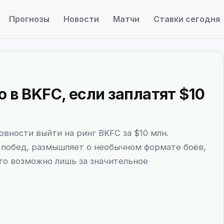
Прогнозы
Новости
Матчи
Ставки сегодня
 в BKFC, если заплатят $10
вности выйти на ринг BKFC за $10 млн.
побед, размышляет о необычном формате боёв,
это возможно лишь за значительное