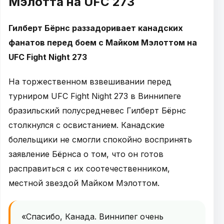
Мэлотта на UFC 273
Гилберт Бёрнс раззадоривает канадских
фанатов перед боем с Майком Мэлоттом на
UFC Fight Night 273
На торжественном взвешивании перед
турниром UFC Fight Night 273 в Виннипеге
бразильский полусредневес Гилберт Бёрнс
столкнулся с освистанием. Канадские
болельщики не смогли спокойно воспринять
заявление Бёрнса о том, что он готов
расправиться с их соотечественником,
местной звездой Майком Мэлоттом.
«Спасибо, Канада. Виннипег очень