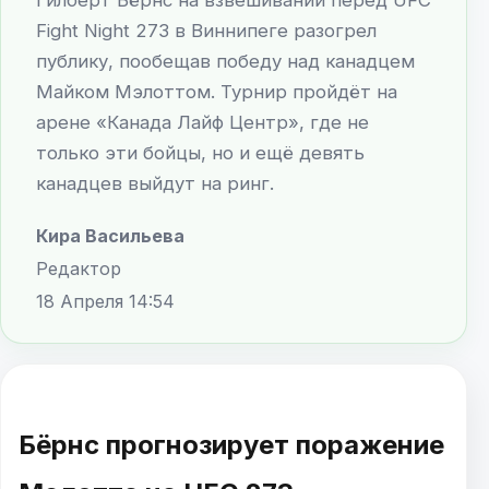
Fight Night 273 в Виннипеге разогрел
публику, пообещав победу над канадцем
Майком Мэлоттом. Турнир пройдёт на
арене «Канада Лайф Центр», где не
только эти бойцы, но и ещё девять
канадцев выйдут на ринг.
Кира Васильева
Редактор
18 Апреля 14:54
Бёрнс прогнозирует поражение