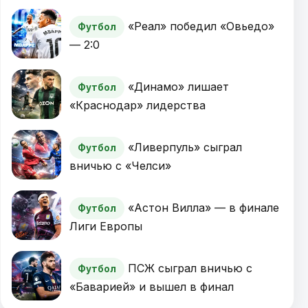
«Реал» победил «Овьедо»
Футбол
— 2:0
«Динамо» лишает
Футбол
«Краснодар» лидерства
«Ливерпуль» сыграл
Футбол
вничью с «Челси»
«Астон Вилла» — в финале
Футбол
Лиги Европы
ПСЖ сыграл вничью с
Футбол
«Баварией» и вышел в финал