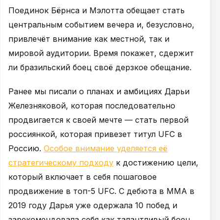
Поединок Бёрнса и Мэлотта обещает стать
центральным событием вечера и, безусловно,
привлечёт внимание как местной, так и
мировой аудитории. Время покажет, сдержит
ли бразильский боец своё дерзкое обещание.
Ранее мы писали о планах и амбициях Дарьи
Железняковой, которая последовательно
продвигается к своей мечте — стать первой
россиянкой, которая привезет титул UFC в
Россию.
Особое внимание уделяется её
стратегическому подходу
к достижению цели,
который включает в себя пошаговое
продвижение в топ-5 UFC. С дебюта в ММА в
2019 году Дарья уже одержала 10 побед и
зарекомендовала себя как талантливый боец,