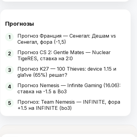
Прогнозы
Прогноз Франция — Сенегал: Дешам vs
1
Сенегал, фора (-1,5)
Прогноз CS 2: Gentle Mates — Nuclear
2
TigeRES, ставка на 2:0
Прогноз K27 — 100 Thieves: device 1.15 и
3
gla1ve (65%) решат?
Прогноз Nemesis — Infinite Gaming (16.06):
4
ставка на -1.5 в Bo3
Прогноз: Team Nemesis — INFINITE, фора
5
+1.5 на INFINITE (bo3)