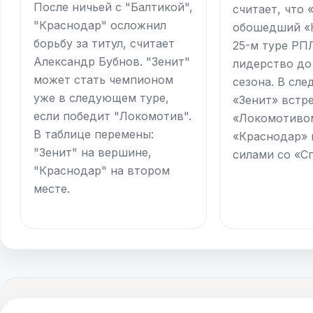
После ничьей с "Балтикой",
считает, что 
"Краснодар" осложнил
обошедший «
борьбу за титул, считает
25-м туре РП
Александр Бубнов. "Зенит"
лидерство до
может стать чемпионом
сезона. В сл
уже в следующем туре,
«Зенит» встре
если победит "Локомотив".
«Локомотивом
В таблице перемены:
«Краснодар» 
"Зенит" на вершине,
силами со «С
"Краснодар" на втором
месте.