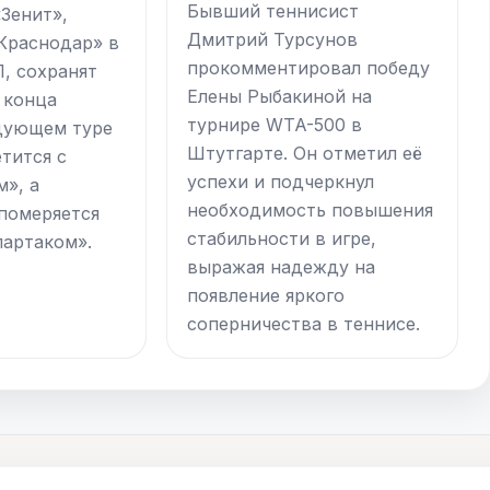
Бывший теннисист
«Зенит»,
Дмитрий Турсунов
Краснодар» в
прокомментировал победу
Л, сохранят
Елены Рыбакиной на
 конца
турнире WTA-500 в
едующем туре
Штутгарте. Он отметил её
тится с
успехи и подчеркнул
», а
необходимость повышения
померяется
стабильности в игре,
партаком».
выражая надежду на
появление яркого
соперничества в теннисе.