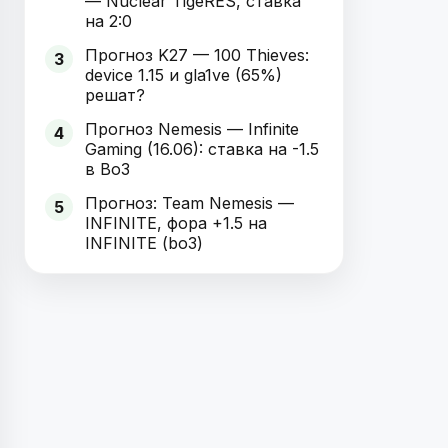
— Nuclear TigeRES, ставка
на 2:0
Прогноз K27 — 100 Thieves:
3
device 1.15 и gla1ve (65%)
решат?
Прогноз Nemesis — Infinite
4
Gaming (16.06): ставка на -1.5
в Bo3
Прогноз: Team Nemesis —
5
INFINITE, фора +1.5 на
INFINITE (bo3)