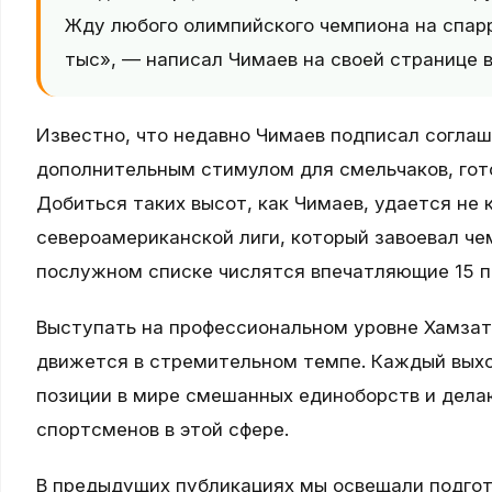
Жду любого олимпийского чемпиона на спарри
тыс», — написал Чимаев на своей странице в
Известно, что недавно Чимаев подписал соглаше
дополнительным стимулом для смельчаков, гото
Добиться таких высот, как Чимаев, удается не 
североамериканской лиги, который завоевал че
послужном списке числятся впечатляющие 15 по
Выступать на профессиональном уровне Хамзат н
движется в стремительном темпе. Каждый выход
позиции в мире смешанных единоборств и дела
спортсменов в этой сфере.
В предыдущих публикациях мы освещали подго