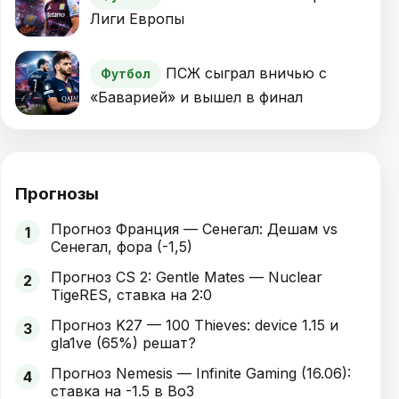
Лиги Европы
ПСЖ сыграл вничью с
Футбол
«Баварией» и вышел в финал
Прогнозы
Прогноз Франция — Сенегал: Дешам vs
1
Сенегал, фора (-1,5)
Прогноз CS 2: Gentle Mates — Nuclear
2
TigeRES, ставка на 2:0
Прогноз K27 — 100 Thieves: device 1.15 и
3
gla1ve (65%) решат?
Прогноз Nemesis — Infinite Gaming (16.06):
4
ставка на -1.5 в Bo3