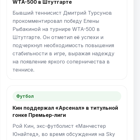
WTA-500 в Штутгарте
Бывший теннисист Дмитрий Турсунов
прокомментировал победу Елены
Рыбакиной на турнире WTA-500 в
Штутгарте. Он отметил её успехи и
подчеркнул необходимость повышения
стабильности в игре, выражая надежду
на появление яркого соперничества в
теннисе.
Футбол
Кин поддержал «Арсенал» в титульной
гонке Премьер-лиги
Рой Кин, экс-футболист «Манчестер
Юнайтед», во время обсуждения на Sky