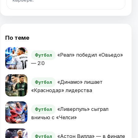
По теме
«Реал» победил «Овьедо»
Футбол
— 2:0
«Динамо» лишает
Футбол
«Краснодар» лидерства
«Ливерпуль» сыграл
Футбол
вничью с «Челси»
«Астон Вилла» — в финале
Футбол