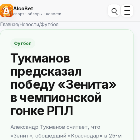
AlcoBet
спорт · обзоры · новости
Главная
/
Новости
/
Футбол
Футбол
Тукманов
предсказал
победу «Зенита»
в чемпионской
гонке РПЛ
Александр Тукманов считает, что
«Зенит», обошедший «Краснодар» в 25-м