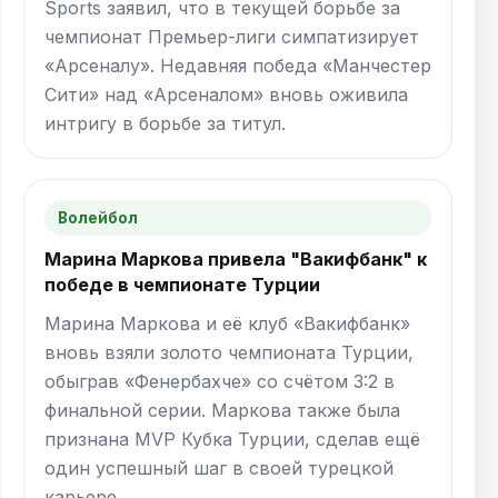
Sports заявил, что в текущей борьбе за
чемпионат Премьер-лиги симпатизирует
«Арсеналу». Недавняя победа «Манчестер
Сити» над «Арсеналом» вновь оживила
интригу в борьбе за титул.
Волейбол
Марина Маркова привела "Вакифбанк" к
победе в чемпионате Турции
Марина Маркова и её клуб «Вакифбанк»
вновь взяли золото чемпионата Турции,
обыграв «Фенербахче» со счётом 3:2 в
финальной серии. Маркова также была
признана MVP Кубка Турции, сделав ещё
один успешный шаг в своей турецкой
карьере.