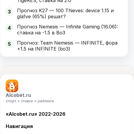
TigeRES, ставка на 2:0
Прогноз K27 — 100 Thieves: device 1.15 и
3
gla1ve (65%) решат?
Прогноз Nemesis — Infinite Gaming (16.06):
4
ставка на -1.5 в Bo3
Прогноз: Team Nemesis — INFINITE, фора
5
+1.5 на INFINITE (bo3)
Alcobet.ru
спорт • ставки • рейтинги
«Alcobet.ru» 2022-2026
Навигация