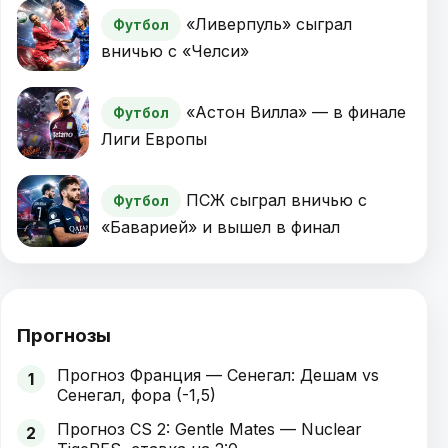
«Ливерпуль» сыграл
Футбол
вничью с «Челси»
«Астон Вилла» — в финале
Футбол
Лиги Европы
ПСЖ сыграл вничью с
Футбол
«Баварией» и вышел в финал
Прогнозы
Прогноз Франция — Сенегал: Дешам vs
1
Сенегал, фора (-1,5)
Прогноз CS 2: Gentle Mates — Nuclear
2