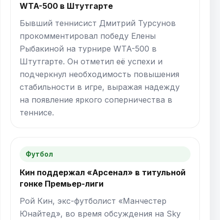
WTA-500 в Штутгарте
Бывший теннисист Дмитрий Турсунов
прокомментировал победу Елены
Рыбакиной на турнире WTA-500 в
Штутгарте. Он отметил её успехи и
подчеркнул необходимость повышения
стабильности в игре, выражая надежду
на появление яркого соперничества в
теннисе.
Футбол
Кин поддержал «Арсенал» в титульной
гонке Премьер-лиги
Рой Кин, экс-футболист «Манчестер
Юнайтед», во время обсуждения на Sky