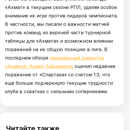
«Ахмат» в текущем сезоне РПЛ, уделяя особое
внимание их игре против лидеров чемпионата.
В частности, мы писали о важности матчей
против команд из верхней части турнирной
таблицы для «Ахмата» и возможном влиянии
поражений на их общую позицию в лиге. В
последнем обзоре
генеральный директор
«Ахмата» Ахмед Айдамиров
оценил недавнее
поражение от «Спартака» со счетом 1:3, что
ещё больше подчеркнуло текущие трудности
клуба в схватках с сильными соперниками.
Читайте также