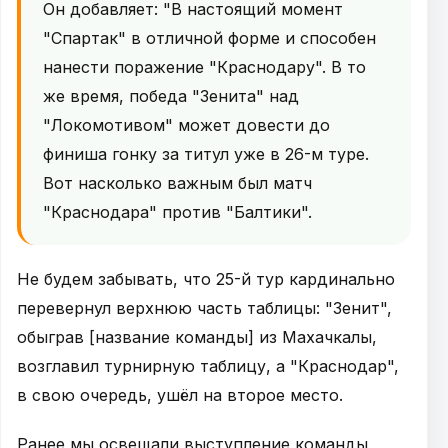
Он добавляет: "В настоящий момент
"Спартак" в отличной форме и способен
нанести поражение "Краснодару". В то
же время, победа "Зенита" над
"Локомотивом" может довести до
финиша гонку за титул уже в 26-м туре.
Вот насколько важным был матч
"Краснодара" против "Балтики".
Не будем забывать, что 25-й тур кардинально
перевернул верхнюю часть таблицы: "Зенит",
обыграв [название команды] из Махачкалы,
возглавил турнирную таблицу, а "Краснодар",
в свою очередь, ушёл на второе место.
Ранее мы освещали выступление команды