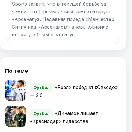
Sports заявил, что в текущей борьбе за
чемпионат Премьер-лиги симпатизирует
«Арсеналу». Недавняя победа «Манчестер
Сити» над «Арсеналом» вновь оживила
интригу в борьбе за титул.
По теме
«Реал» победил «Овьедо»
Футбол
— 2:0
«Динамо» лишает
Футбол
«Краснодар» лидерства