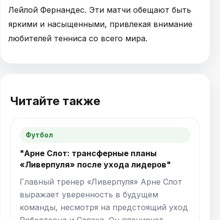
Лейлой Фернандес. Эти матчи обещают быть
яркими и насыщенными, привлекая внимание
любителей тенниса со всего мира.
Читайте также
Футбол
"Арне Слот: трансферные планы
«Ливерпуля» после ухода лидеров"
Главный тренер «Ливерпуля» Арне Слот
выражает уверенность в будущем
команды, несмотря на предстоящий уход
Робертсона и Салаха. Он планирует