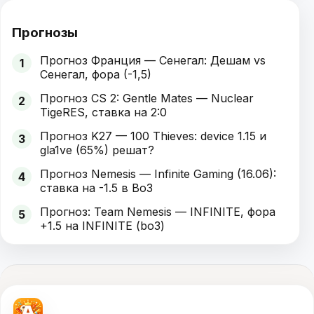
Прогнозы
Прогноз Франция — Сенегал: Дешам vs
1
Сенегал, фора (-1,5)
Прогноз CS 2: Gentle Mates — Nuclear
2
TigeRES, ставка на 2:0
Прогноз K27 — 100 Thieves: device 1.15 и
3
gla1ve (65%) решат?
Прогноз Nemesis — Infinite Gaming (16.06):
4
ставка на -1.5 в Bo3
Прогноз: Team Nemesis — INFINITE, фора
5
+1.5 на INFINITE (bo3)