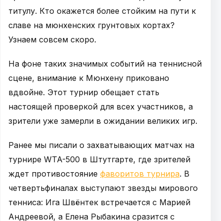
титулу. Кто окажется более стойким на пути к
славе на мюнхенских грунтовых кортах?
Узнаем совсем скоро.
На фоне таких значимых событий на теннисной
сцене, внимание к Мюнхену приковано
вдвойне. Этот турнир обещает стать
настоящей проверкой для всех участников, а
зрители уже замерли в ожидании великих игр.
Ранее мы писали о захватывающих матчах на
турнире WTA-500 в Штутгарте, где зрителей
ждет противостояние
фаворитов турнира
. В
четвертьфиналах выступают звезды мирового
тенниса: Ига Швёнтек встречается с Марией
Андреевой, а Елена Рыбакина сразится с