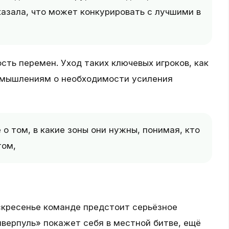
азала, что может конкурировать с лучшими в
сть перемен. Уход таких ключевых игроков, как
азмышлениям о необходимости усиления
 о том, в какие зоны они нужны, понимая, кто
том,
скресенье команде предстоит серьёзное
верпуль» покажет себя в местной битве, ещё