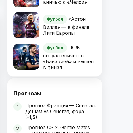
вничью с «Челси»
«Астон
Футбол
Вилла» — в финале
Лиги Европы
ПСЖ
Футбол
сыграл вничью с
«Баварией» и вышел
в финал
Прогнозы
Прогноз Франция — Сенегал:
1
Дешам vs Сенегал, фора
(-1,5)
Прогноз CS 2: Gentle Mates
2