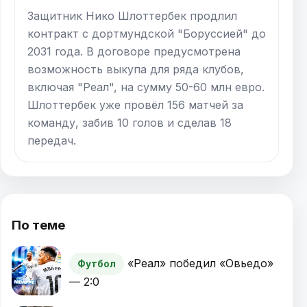
Защитник Нико Шлоттербек продлил
контракт с дортмундской "Боруссией" до
2031 года. В договоре предусмотрена
возможность выкупа для ряда клубов,
включая "Реал", на сумму 50-60 млн евро.
Шлоттербек уже провёл 156 матчей за
команду, забив 10 голов и сделав 18
передач.
По теме
«Реал» победил «Овьедо»
Футбол
— 2:0