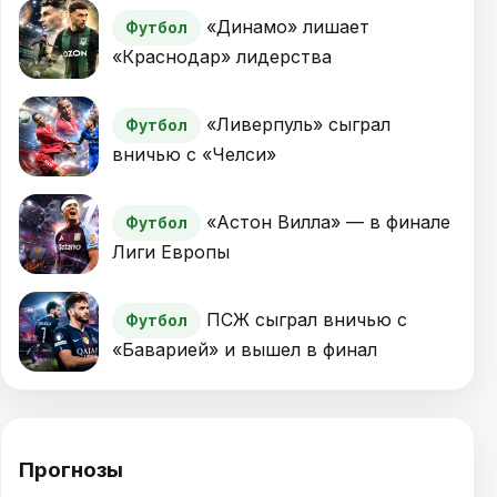
«Динамо» лишает
Футбол
«Краснодар» лидерства
«Ливерпуль» сыграл
Футбол
вничью с «Челси»
«Астон Вилла» — в финале
Футбол
Лиги Европы
ПСЖ сыграл вничью с
Футбол
«Баварией» и вышел в финал
Прогнозы