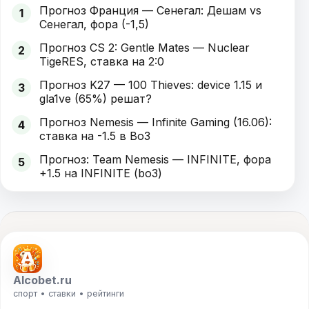
Прогноз Франция — Сенегал: Дешам vs
1
Сенегал, фора (-1,5)
Прогноз CS 2: Gentle Mates — Nuclear
2
TigeRES, ставка на 2:0
Прогноз K27 — 100 Thieves: device 1.15 и
3
gla1ve (65%) решат?
Прогноз Nemesis — Infinite Gaming (16.06):
4
ставка на -1.5 в Bo3
Прогноз: Team Nemesis — INFINITE, фора
5
+1.5 на INFINITE (bo3)
Alcobet.ru
спорт • ставки • рейтинги