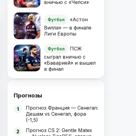
вничью с «Челси»
«Астон
Футбол
Вилла» — в финале
Лиги Европы
ПСЖ
Футбол
сыграл вничью с
«Баварией» и вышел
в финал
Прогнозы
Прогноз Франция — Сенегал:
1
Дешам vs Сенегал, фора
(-1,5)
Прогноз CS 2: Gentle Mates
2