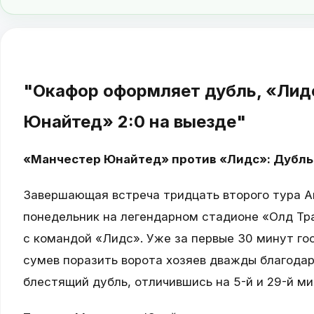
"Окафор оформляет дубль, «Лид
Юнайтед» 2:0 на выезде"
«Манчестер Юнайтед» против «Лидс»: Дубль
Завершающая встреча тридцать второго тура А
понедельник на легендарном стадионе «Олд Тр
с командой «Лидс». Уже за первые 30 минут г
сумев поразить ворота хозяев дважды благода
блестящий дубль, отличившись на 5-й и 29-й ми