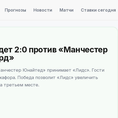
Прогнозы
Новости
Матчи
Ставки сегодня
дет 2:0 против «Манчестер
рд»
Манчестер Юнайтед» принимает «Лидс». Гости
кафора. Победа позволит «Лидс» увеличить
на третьем месте.