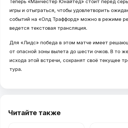
Теперь «Манчестер Юнайтед» стоит перед серь
игры и отыграться, чтобы удовлетворить ожида
событий на «Олд Траффорд» можно в режиме реа
ведется текстовая трансляция.
Для «Лидс» победа в этом матче имеет решающ
от опасной зоны вылета до шести очков. В то ж
исхода этой встречи, сохранят своё текущее т
тура.
Читайте также