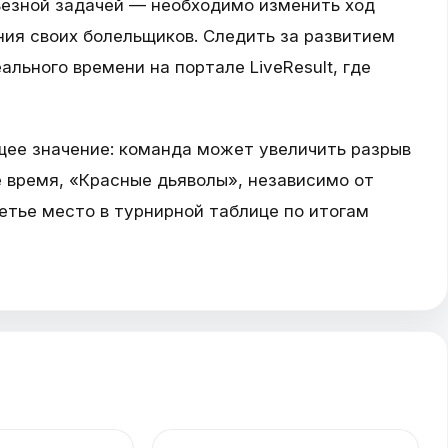
езной задачей — необходимо изменить ход
ния своих болельщиков. Следить за развитием
льного времени на портале LiveResult, где
ее значение: команда может увеличить разрыв
е время, «Красные дьяволы», независимо от
ретье место в турнирной таблице по итогам