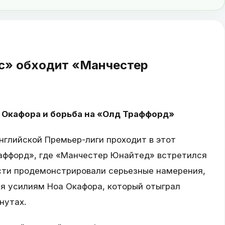
с» обходит «Манчестер
 Окафора и борьба на «Олд Траффорд»
нглийской Премьер-лиги проходит в этот
аффорд», где «Манчестер Юнайтед» встретился
ости продемонстрировали серьезные намерения,
ря усилиям Ноа Окафора, который отыграл
нутах.