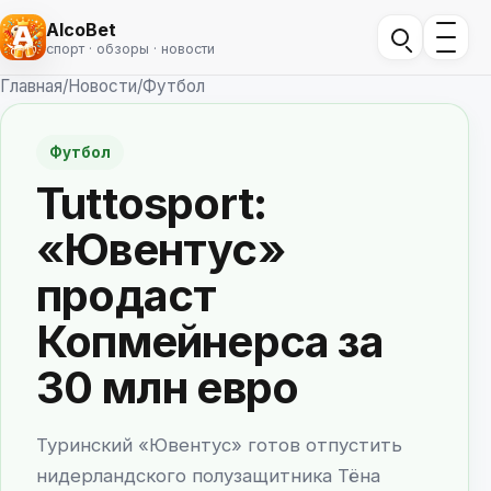
AlcoBet
спорт · обзоры · новости
Главная
/
Новости
/
Футбол
Футбол
Tuttosport:
«Ювентус»
продаст
Копмейнерса за
30 млн евро
Туринский «Ювентус» готов отпустить
нидерландского полузащитника Тёна