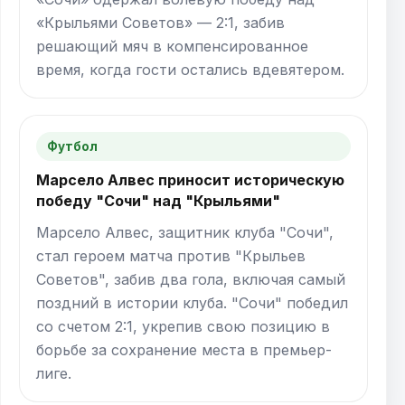
«Крыльями Советов» — 2:1, забив
решающий мяч в компенсированное
время, когда гости остались вдевятером.
Футбол
Марсело Алвес приносит историческую
победу "Сочи" над "Крыльями"
Марсело Алвес, защитник клуба "Сочи",
стал героем матча против "Крыльев
Советов", забив два гола, включая самый
поздний в истории клуба. "Сочи" победил
со счетом 2:1, укрепив свою позицию в
борьбе за сохранение места в премьер-
лиге.