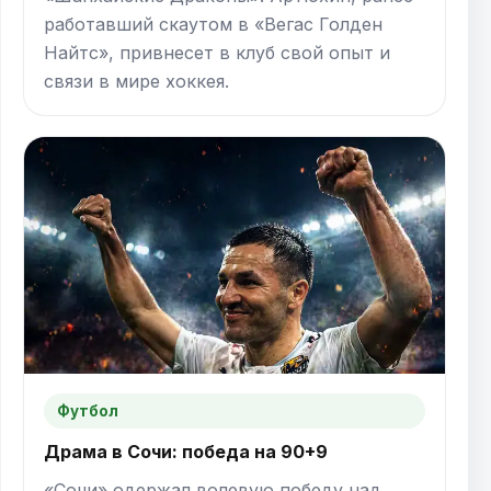
работавший скаутом в «Вегас Голден
Найтс», привнесет в клуб свой опыт и
связи в мире хоккея.
Футбол
Драма в Сочи: победа на 90+9
«Сочи» одержал волевую победу над