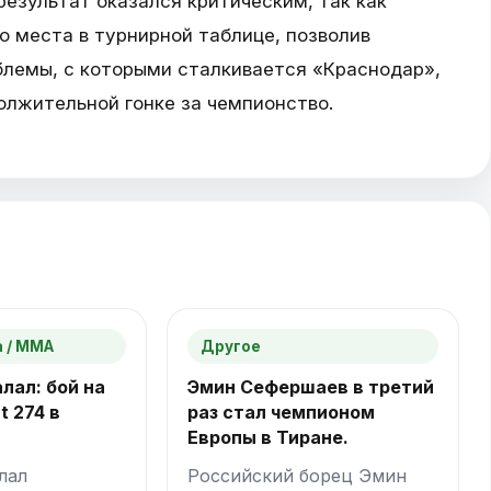
результат оказался критическим, так как
о места в турнирной таблице, позволив
блемы, с которыми сталкивается «Краснодар»,
олжительной гонке за чемпионство.
 / ММА
Другое
лал: бой на
Эмин Сефершаев в третий
t 274 в
раз стал чемпионом
Европы в Тиране.
лал
Российский борец Эмин