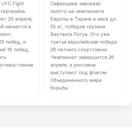
 UFC Fight
Сефершаев завоевал
нтерпрайзе.
золото на чемпионате
ет 26 апреля,
Европы в Тиране в весе до
ой начнется в
55 кг, победив грузина
рлинг,
Вахтанга Логуа. Это уже
5 побед, и
третья европейская победа
ий 18 побед,
28-летнего спортсмена.
ать
Чемпионат завершится 26
отивостояние
апреля, а россияне
выступают под флагом
Объединенного мира
борьбы.