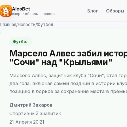
AlcoBet
Блог
Обзоры
спорт · обзоры · новости
Главная
/
Новости
/
Футбол
Футбол
Марсело Алвес забил истор
"Сочи" над "Крыльями"
Марсело Алвес, защитник клуба "Сочи", стал ге
два гола, включая самый поздний в истории клуб
позицию в борьбе за сохранение места в премье
Дмитрий Захаров
Спортивный аналитик
21 Апреля 20:21