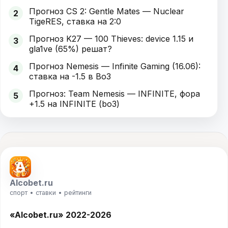
Прогноз CS 2: Gentle Mates — Nuclear
2
TigeRES, ставка на 2:0
Прогноз K27 — 100 Thieves: device 1.15 и
3
gla1ve (65%) решат?
Прогноз Nemesis — Infinite Gaming (16.06):
4
ставка на -1.5 в Bo3
Прогноз: Team Nemesis — INFINITE, фора
5
+1.5 на INFINITE (bo3)
Alcobet.ru
спорт • ставки • рейтинги
«Alcobet.ru» 2022-2026