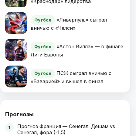
«Краснодар» лидерства
«Ливерпуль» сыграл
Футбол
вничью с «Челси»
«Астон Вилла» — в финале
Футбол
Лиги Европы
ПСЖ сыграл вничью с
Футбол
«Баварией» и вышел в финал
Прогнозы
Прогноз Франция — Сенегал: Дешам vs
1
Сенегал, фора (-1,5)