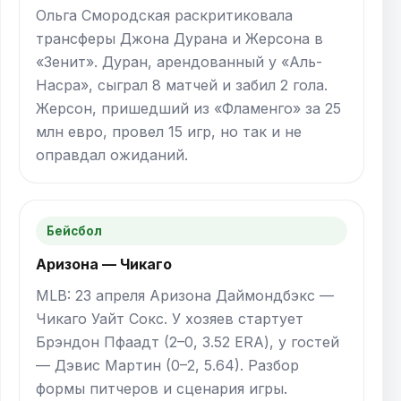
Ольга Смородская раскритиковала
трансферы Джона Дурана и Жерсона в
«Зенит». Дуран, арендованный у «Аль-
Насра», сыграл 8 матчей и забил 2 гола.
Жерсон, пришедший из «Фламенго» за 25
млн евро, провел 15 игр, но так и не
оправдал ожиданий.
Бейсбол
Аризона — Чикаго
MLB: 23 апреля Аризона Даймондбэкс —
Чикаго Уайт Сокс. У хозяев стартует
Брэндон Пфаадт (2–0, 3.52 ERA), у гостей
— Дэвис Мартин (0–2, 5.64). Разбор
формы питчеров и сценария игры.