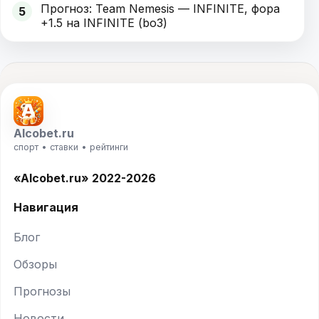
Прогноз: Team Nemesis — INFINITE, фора
5
+1.5 на INFINITE (bo3)
Alcobet.ru
спорт • ставки • рейтинги
«Alcobet.ru» 2022-2026
Навигация
Блог
Обзоры
Прогнозы
Новости