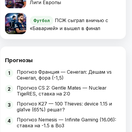
Лиги Европы
ПСЖ сыграл вничью с
Футбол
«Баварией» и вышел в финал
Прогнозы
Прогноз Франция — Сенегал: Дешам vs
1
Сенегал, фора (-1,5)
Прогноз CS 2: Gentle Mates — Nuclear
2
TigeRES, ставка на 2:0
Прогноз K27 — 100 Thieves: device 1.15 и
3
gla1ve (65%) решат?
Прогноз Nemesis — Infinite Gaming (16.06):
4
ставка на -1.5 в Bo3