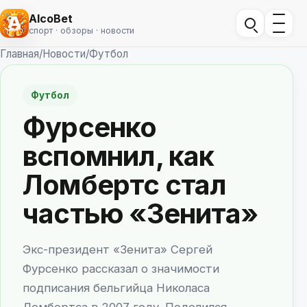
AlcoBet
спорт · обзоры · новости
Главная
/
Новости
/
Футбол
Футбол
Фурсенко
вспомнил, как
Ломбертс стал
частью «Зенита»
Экс-президент «Зенита» Сергей
Фурсенко рассказал о значимости
подписания бельгийца Николаса
Ломбертса в 2007 году. Поделился