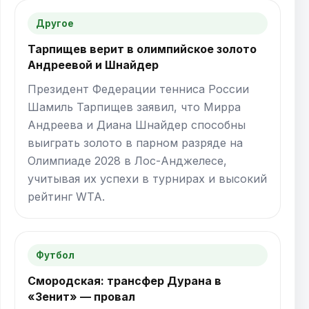
Другое
Тарпищев верит в олимпийское золото
Андреевой и Шнайдер
Президент Федерации тенниса России
Шамиль Тарпищев заявил, что Мирра
Андреева и Диана Шнайдер способны
выиграть золото в парном разряде на
Олимпиаде 2028 в Лос-Анджелесе,
учитывая их успехи в турнирах и высокий
рейтинг WTA.
Футбол
Смородская: трансфер Дурана в
«Зенит» — провал