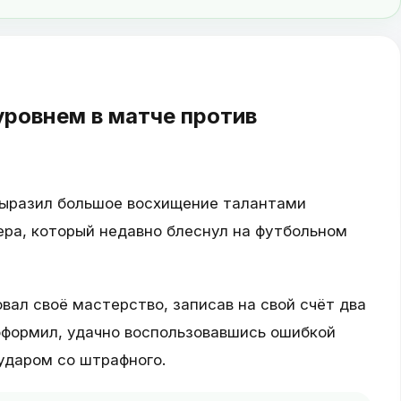
ровнем в матче против
 выразил большое восхищение талантами
ра, который недавно блеснул на футбольном
вал своё мастерство, записав на свой счёт два
 оформил, удачно воспользовавшись ошибкой
ударом со штрафного.