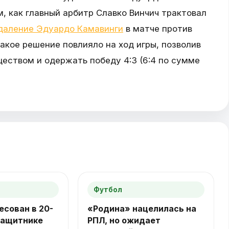
, как главный арбитр Славко Винчич трактовал
даление Эдуардо Камавинги
в матче против
Такое решение повлияло на ход игры, позволив
еством и одержать победу 4:3 (6:4 по сумме
Футбол
сован в 20-
«Родина» нацелилась на
защитнике
РПЛ, но ожидает