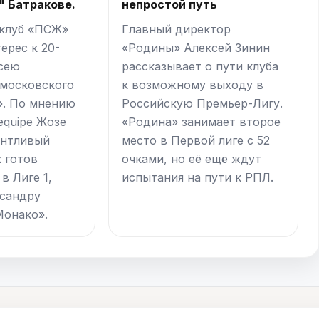
" Батракове.
непростой путь
 клуб «ПСЖ»
Главный директор
ерес к 20-
«Родины» Алексей Зинин
сею
рассказывает о пути клуба
 московского
к возможному выходу в
». По мнению
Российскую Премьер-Лигу.
equipe Жозе
«Родина» занимает второе
антливый
место в Первой лиге с 52
 готов
очками, но её ещё ждут
в Лиге 1,
испытания на пути к РПЛ.
сандру
Монако».