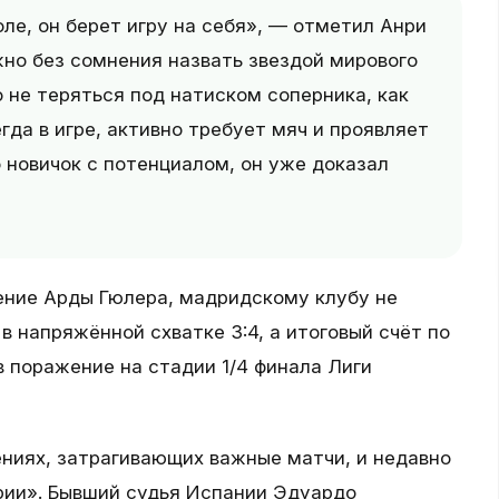
оле, он берет игру на себя», — отметил Анри
жно без сомнения назвать звездой мирового
 не теряться под натиском соперника, как
гда в игре, активно требует мяч и проявляет
 новичок с потенциалом, он уже доказал
ение Арды Гюлера, мадридскому клубу не
в напряжённой схватке 3:4, а итоговый счёт по
в поражение на стадии 1/4 финала Лиги
ниях, затрагивающих важные матчи, и недавно
рии». Бывший судья Испании Эдуардо