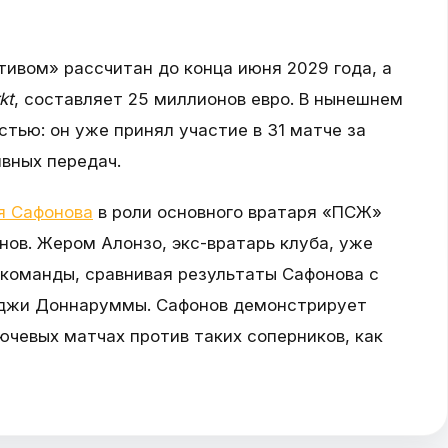
тивом» рассчитан до конца июня 2029 года, а
kt
, составляет 25 миллионов евро. В нынешнем
тью: он уже принял участие в 31 матче за
ивных передач.
я Сафонова
в роли основного вратаря «ПСЖ»
ов. Жером Алонзо, экс-вратарь клуба, уже
 команды, сравнивая результаты Сафонова с
джи Доннаруммы. Сафонов демонстрирует
ючевых матчах против таких соперников, как