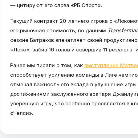
— цитируют его слова «РБ Спорт».
Текущий контракт 20-летнего игрока с «Локомо
его рыночная стоимость, по данным
Transfermar
сезоне Батраков впечатляет своей продуктивнос
«Локо», забив 16 голов и совершив 11 результат
Ранее мы писали о том, как
выступление Матве
способствует усилению команды в Лиге чемпион
отмечал важность его вклада в улучшение игры
достижениями заслуженного вратаря Джанлуи
уверенную игру, что особенно проявляется в кл
«Челси».