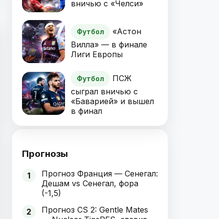
вничью с «Челси»
«Астон
Футбол
Вилла» — в финале
Лиги Европы
ПСЖ
Футбол
сыграл вничью с
«Баварией» и вышел
в финал
Прогнозы
Прогноз Франция — Сенегал:
1
Дешам vs Сенегал, фора
(-1,5)
Прогноз CS 2: Gentle Mates
2