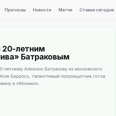
Прогнозы
Новости
Матчи
Ставки сегодня
я 20-летним
ива» Батраковым
0-летнему Алексею Батракову из московского
Жозе Барросо, талантливый полузащитник готов
овину в «Монако».