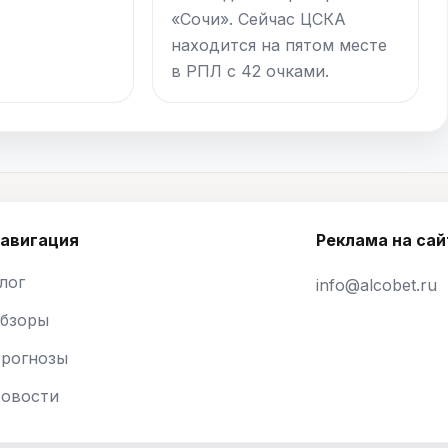
«Сочи». Сейчас ЦСКА
находится на пятом месте
в РПЛ с 42 очками.
авигация
Реклама на сай
лог
info@alcobet.ru
бзоры
рогнозы
овости