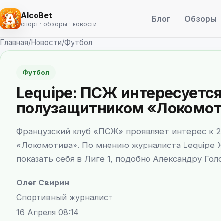
AlcoBet
Блог
Обзоры
спорт · обзоры · новости
Главная
/
Новости
/
Футбол
Футбол
Lequipe: ПСЖ интересуетс
полузащитником «Локомот
Французский клуб «ПСЖ» проявляет интерес к 2
«Локомотива». По мнению журналиста Lequipe 
показать себя в Лиге 1, подобно Александру Гол
Олег Свирин
Спортивный журналист
16 Апреля 08:14