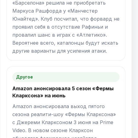
«Барселона» решила не приобретать
Маркуса Рашфорда у «Манчестер
Юнайтед». Клуб посчитал, что форвард не
проявил себя в отсутствие Рафиньи и
провалил шанс в играх с «Атлетико».
Вероятнее всего, каталонцы будут искать
другие варианты для усиления атаки.
Другое
Amazon анонсировала 5 сезон «Фермы
Кларксона» на июнь
Amazon анонсировала выход пятого
сезона реалити-шоу «Фермы Кларксона»
с Джереми Кларксоном 3 июня на Prime
Video. В новом сезоне Кларксон