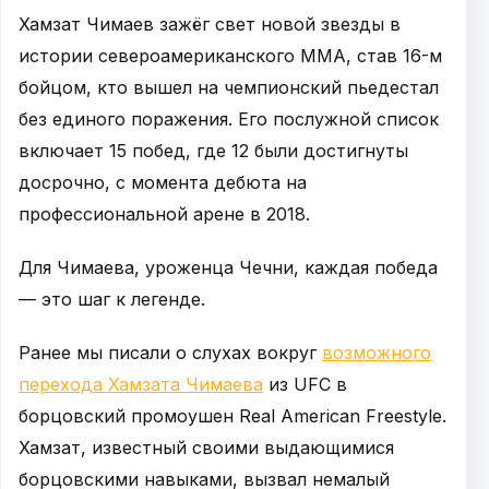
Хамзат Чимаев зажёг свет новой звезды в
истории североамериканского ММА, став 16-м
бойцом, кто вышел на чемпионский пьедестал
без единого поражения. Его послужной список
включает 15 побед, где 12 были достигнуты
досрочно, с момента дебюта на
профессиональной арене в 2018.
Для Чимаева, уроженца Чечни, каждая победа
— это шаг к легенде.
Ранее мы писали о слухах вокруг
возможного
перехода Хамзата Чимаева
из UFC в
борцовский промоушен Real American Freestyle.
Хамзат, известный своими выдающимися
борцовскими навыками, вызвал немалый