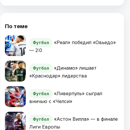
По теме
«Реал» победил «Овьедо»
Футбол
— 2:0
«Динамо» лишает
Футбол
«Краснодар» лидерства
«Ливерпуль» сыграл
Футбол
вничью с «Челси»
«Астон Вилла» — в финале
Футбол
Лиги Европы