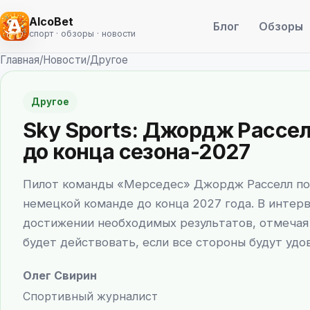
AlcoBet
Блог
Обзоры
спорт · обзоры · новости
Главная
/
Новости
/
Другое
Другое
Sky Sports: Джордж Рассе
до конца сезона-2027
Пилот команды «Мерседес» Джордж Расселл по
немецкой команде до конца 2027 года. В интерв
достижении необходимых результатов, отмечая 
будет действовать, если все стороны будут удо
Олег Свирин
Спортивный журналист