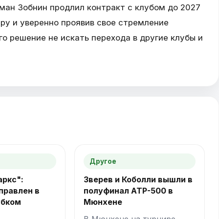
ман Зобнин продлил контракт с клубом до 2027
еру и уверенно проявив свое стремление
го решение не искать перехода в другие клубы и
Другое
аркс":
Зверев и Коболли вышли в
правлен в
полуфинал ATP-500 в
убком
Мюнхене