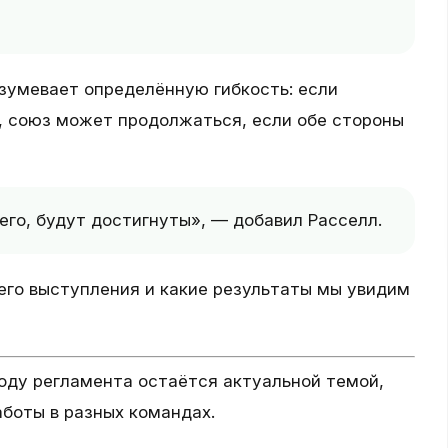
азумевает определённую гибкость: если
, союз может продолжаться, если обе стороны
сего, будут достигнуты», — добавил Расселл.
 его выступления и какие результаты мы увидим
оду регламента остаётся актуальной темой,
аботы в разных командах.