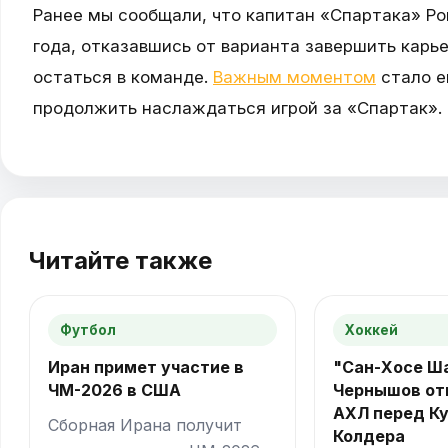
Ранее мы сообщали, что капитан «Спартака» Ро
года, отказавшись от варианта завершить карь
остаться в команде.
Важным моментом
стало е
продолжить наслаждаться игрой за «Спартак».
Читайте также
Футбол
Хоккей
Иран примет участие в
"Сан-Хосе Ш
ЧМ-2026 в США
Чернышов от
АХЛ перед К
Сборная Ирана получит
Колдера