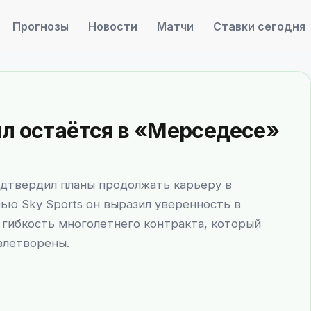
Прогнозы
Новости
Матчи
Ставки сегодня
лл остаётся в «Мерседесе»
дтвердил планы продолжать карьеру в
ью Sky Sports он выразил уверенность в
гибкость многолетнего контракта, который
влетворены.