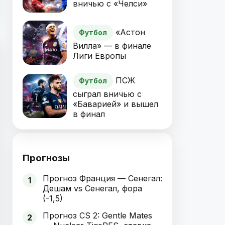
вничью с «Челси»
«Астон
Футбол
Вилла» — в финале
Лиги Европы
ПСЖ
Футбол
сыграл вничью с
«Баварией» и вышел
в финал
Прогнозы
Прогноз Франция — Сенегал:
1
Дешам vs Сенегал, фора
(-1,5)
Прогноз CS 2: Gentle Mates
2