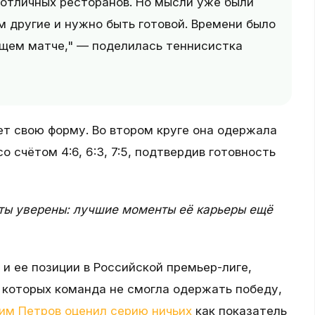
 отличных ресторанов. Но мысли уже были
м другие и нужно быть готовой. Времени было
ющем матче," — поделилась теннисистка
т свою форму. Во втором круге она одержала
 счётом 4:6, 6:3, 7:5, подтвердив готовность
аты уверены: лучшие моменты её карьеры ещё
 ее позиции в Российской премьер-лиге,
 которых команда не смогла одержать победу,
им Петров оценил серию ничьих
как показатель