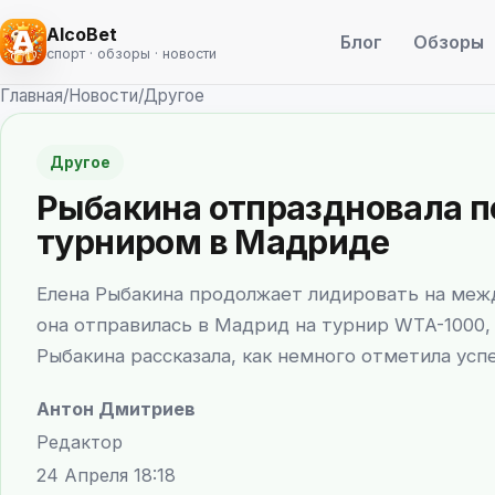
AlcoBet
Блог
Обзоры
спорт · обзоры · новости
Главная
/
Новости
/
Другое
Другое
Рыбакина отпраздновала п
турниром в Мадриде
Елена Рыбакина продолжает лидировать на меж
она отправилась в Мадрид на турнир WTA-1000, 
Рыбакина рассказала, как немного отметила усп
Антон Дмитриев
Редактор
24 Апреля 18:18