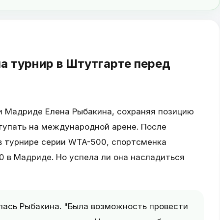
а турнир в Штутгарте перед
и Мадриде Елена Рыбакина, сохраняя позицию
тупать на международной арене. После
 в турнире серии WTA-500, спортсменка
 в Мадриде. Но успела ли она насладиться
лась Рыбакина. "Была возможность провести