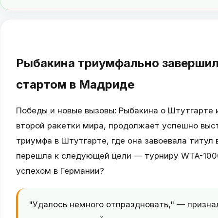
Рыбакина триумфально завершил
стартом в Мадриде
Победы и новые вызовы: Рыбакина о Штутгарте 
второй ракетки мира, продолжает успешно выс
триумфа в Штутгарте, где она завоевала титул
перешла к следующей цели — турниру WTA-1000
успехом в Германии?
"Удалось немного отпраздновать," — призна