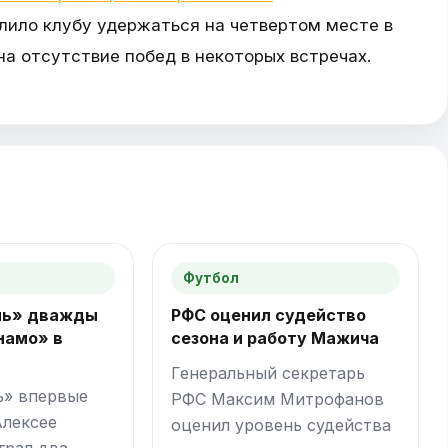
олило клубу удержаться на четвертом месте в
на отсутствие побед в некоторых встречах.
Футбол
нь» дважды
РФС оценил судейство
намо» в
сезона и работу Мажича
Генеральный секретарь
ь» впервые
РФС Максим Митрофанов
Алексее
оценил уровень судейства
грал два