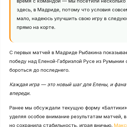
время с командой — мы посетили несколько
здесь, в Мадриде, потому что условия совсе
мало, надеюсь улучшить свою игру в следу
прямо на корте.
С первых матчей в Мадриде Рыбакина показывае
победу над Еленой-Габриэлой Русе из Румынии со
бороться до последнего.
Каждая игра — это новый шаг для Елены, и фан
впереди.
Ранее мы обсуждали текущую форму «Балтики» и
уделяя особое внимание результатам матчей, в
но сохранила стабильность, играя вничью.
Макс