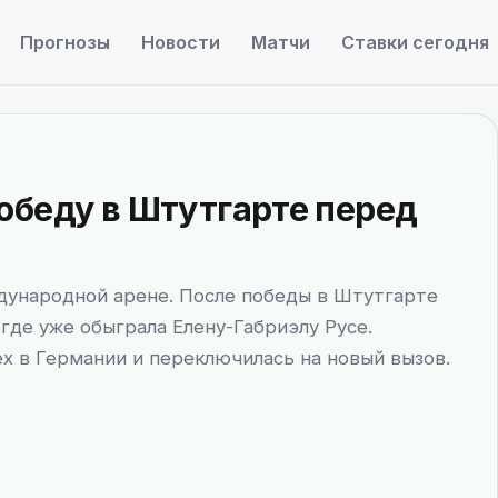
Прогнозы
Новости
Матчи
Ставки сегодня
обеду в Штутгарте перед
дународной арене. После победы в Штутгарте
где уже обыграла Елену-Габриэлу Русе.
ех в Германии и переключилась на новый вызов.