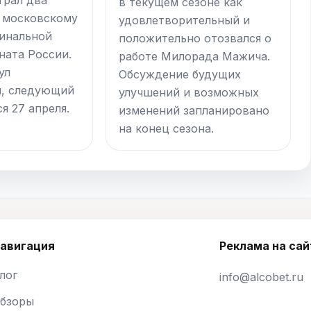
в текущем сезоне как
 московскому
удовлетворительный и
инальной
положительно отозвался о
ната России.
работе Милорада Мажича.
ул
Обсуждение будущих
я, следующий
улучшений и возможных
я 27 апреля.
изменений запланировано
на конец сезона.
авигация
Реклама на сай
лог
info@alcobet.ru
бзоры