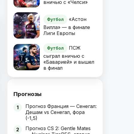
вничью с «Челси»
«Астон
Футбол
Вилла» — в финале
Лиги Европы
ПСЖ
Футбол
сыграл вничью с
«Баварией» и вышел
в финал
Прогнозы
Прогноз Франция — Сенегал:
1
Дешам vs Сенегал, фора
(-1,5)
Прогноз CS 2: Gentle Mates
2