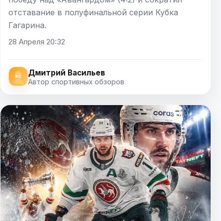
отставание в полуфинальной серии Кубка
Гагарина.
28 Апреля 20:32
Дмитрий Васильев
Автор спортивных обзоров