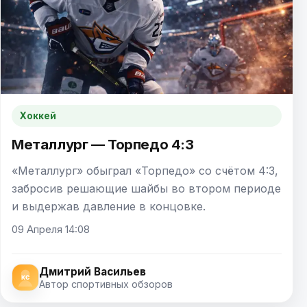
Хоккей
Металлург — Торпедо 4:3
«Металлург» обыграл «Торпедо» со счётом 4:3,
забросив решающие шайбы во втором периоде
и выдержав давление в концовке.
09 Апреля 14:08
Дмитрий Васильев
Автор спортивных обзоров