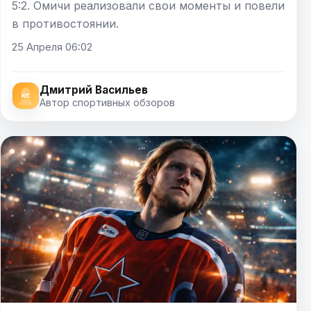
5:2. Омичи реализовали свои моменты и повели
в противостоянии.
25 Апреля 06:02
Дмитрий Васильев
Автор спортивных обзоров