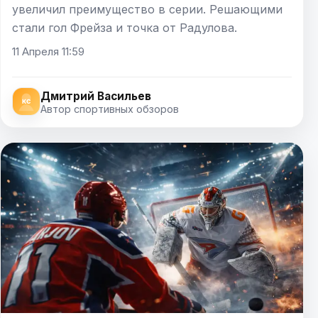
увеличил преимущество в серии. Решающими
стали гол Фрейза и точка от Радулова.
11 Апреля 11:59
Дмитрий Васильев
Автор спортивных обзоров