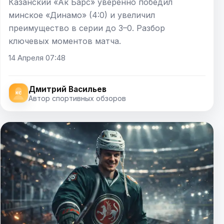
Казанский «Ак Барс» уверенно победил
минское «Динамо» (4:0) и увеличил
преимущество в серии до 3–0. Разбор
ключевых моментов матча.
14 Апреля 07:48
Дмитрий Васильев
Автор спортивных обзоров