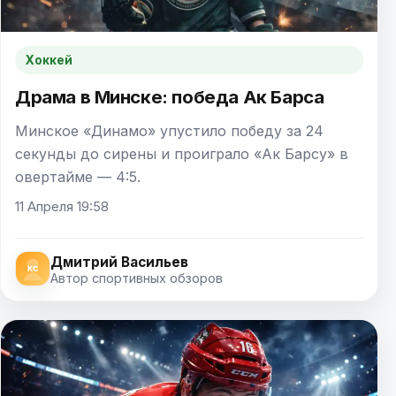
Хоккей
Драма в Минске: победа Ак Барса
Минское «Динамо» упустило победу за 24
секунды до сирены и проиграло «Ак Барсу» в
овертайме — 4:5.
11 Апреля 19:58
Дмитрий Васильев
Автор спортивных обзоров