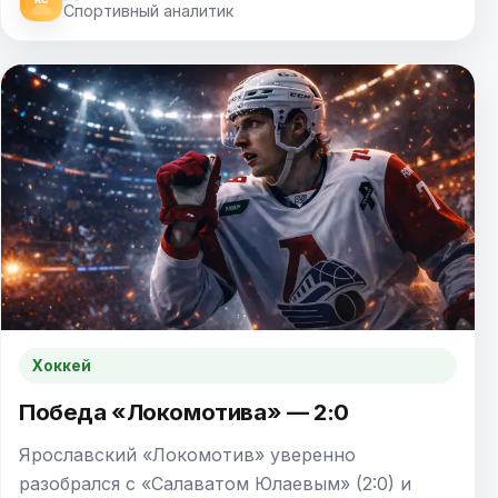
Спортивный аналитик
Хоккей
Победа «Локомотива» — 2:0
Ярославский «Локомотив» уверенно
разобрался с «Салаватом Юлаевым» (2:0) и