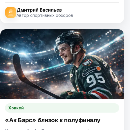
Дмитрий Васильев
Автор спортивных обзоров
Хоккей
«Ак Барс» близок к полуфиналу