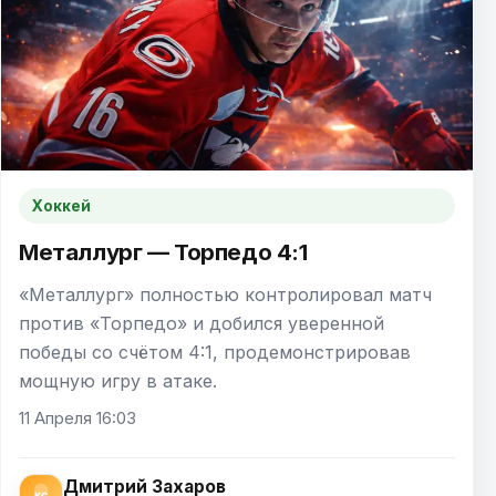
Хоккей
Металлург — Торпедо 4:1
«Металлург» полностью контролировал матч
против «Торпедо» и добился уверенной
победы со счётом 4:1, продемонстрировав
мощную игру в атаке.
11 Апреля 16:03
Дмитрий Захаров