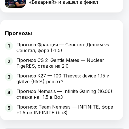
«Баварией» и вышел в финал
Прогнозы
Прогноз Франция — Сенегал: Дешам vs
1
Сенегал, фора (-1,5)
Прогноз CS 2: Gentle Mates — Nuclear
2
TigeRES, ставка на 2:0
Прогноз K27 — 100 Thieves: device 1.15 и
3
gla1ve (65%) решат?
Прогноз Nemesis — Infinite Gaming (16.06):
4
ставка на -1.5 в Bo3
Прогноз: Team Nemesis — INFINITE, фора
5
+1.5 на INFINITE (bo3)