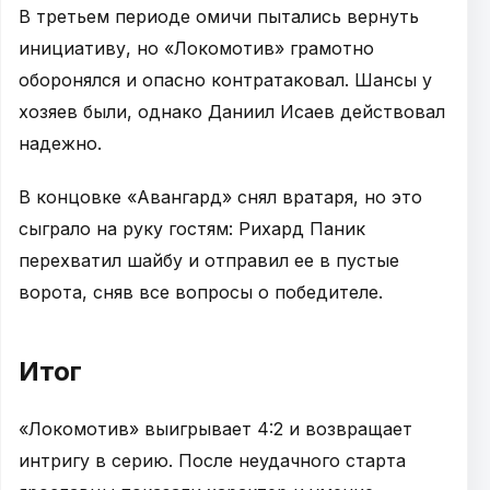
В третьем периоде омичи пытались вернуть
инициативу, но «Локомотив» грамотно
оборонялся и опасно контратаковал. Шансы у
хозяев были, однако Даниил Исаев действовал
надежно.
В концовке «Авангард» снял вратаря, но это
сыграло на руку гостям: Рихард Паник
перехватил шайбу и отправил ее в пустые
ворота, сняв все вопросы о победителе.
Итог
«Локомотив» выигрывает 4:2 и возвращает
интригу в серию. После неудачного старта