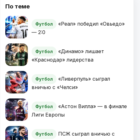
По теме
«Реал» победил «Овьедо»
Футбол
— 2:0
«Динамо» лишает
Футбол
«Краснодар» лидерства
«Ливерпуль» сыграл
Футбол
вничью с «Челси»
«Астон Вилла» — в финале
Футбол
Лиги Европы
ПСЖ сыграл вничью с
Футбол