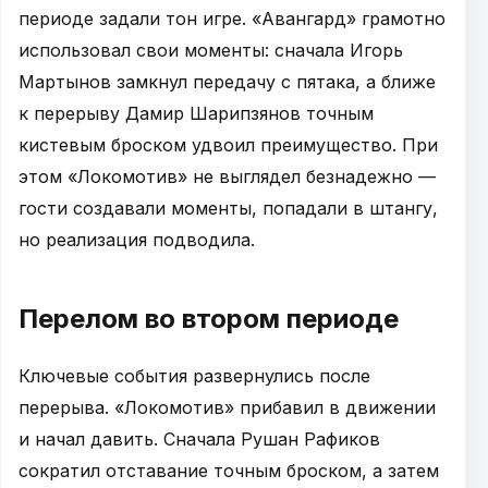
периоде задали тон игре. «Авангард» грамотно
использовал свои моменты: сначала Игорь
Мартынов замкнул передачу с пятака, а ближе
к перерыву Дамир Шарипзянов точным
кистевым броском удвоил преимущество. При
этом «Локомотив» не выглядел безнадежно —
гости создавали моменты, попадали в штангу,
но реализация подводила.
Перелом во втором периоде
Ключевые события развернулись после
перерыва. «Локомотив» прибавил в движении
и начал давить. Сначала Рушан Рафиков
сократил отставание точным броском, а затем