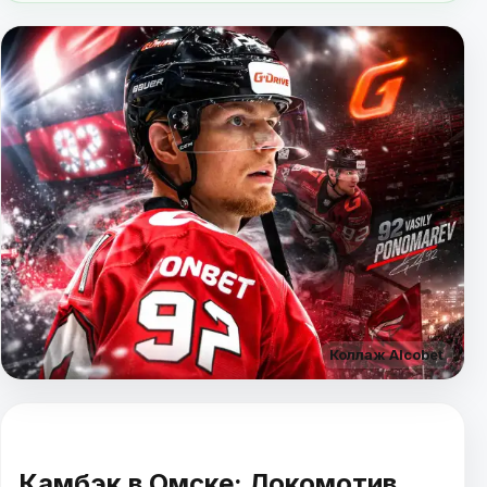
Коллаж Alcobet
Камбэк в Омске: Локомотив