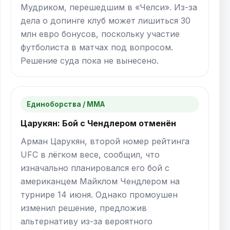
Мудриком, перешедшим в «Челси». Из-за
дела о допинге клуб может лишиться 30
млн евро бонусов, поскольку участие
футболиста в матчах под вопросом.
Решение суда пока не вынесено.
Единоборства / ММА
Царукян: Бой с Чендлером отменён
Арман Царукян, второй номер рейтинга
UFC в лёгком весе, сообщил, что
изначально планировался его бой с
американцем Майклом Чендлером на
турнире 14 июня. Однако промоушен
изменил решение, предложив
альтернативу из-за вероятного