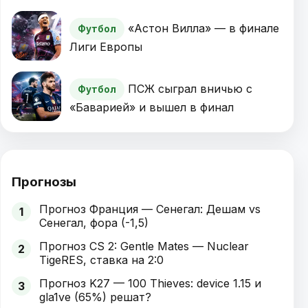
«Астон Вилла» — в финале
Футбол
Лиги Европы
ПСЖ сыграл вничью с
Футбол
«Баварией» и вышел в финал
Прогнозы
Прогноз Франция — Сенегал: Дешам vs
1
Сенегал, фора (-1,5)
Прогноз CS 2: Gentle Mates — Nuclear
2
TigeRES, ставка на 2:0
Прогноз K27 — 100 Thieves: device 1.15 и
3
gla1ve (65%) решат?