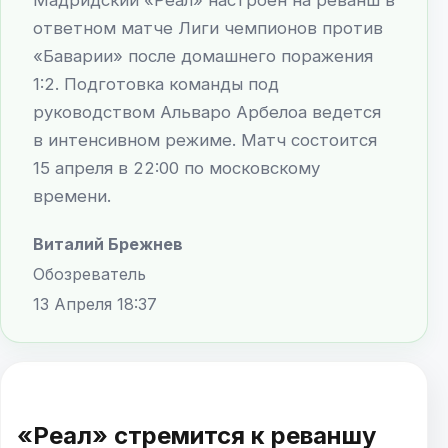
ответном матче Лиги чемпионов против
«Баварии» после домашнего поражения
1:2. Подготовка команды под
руководством Альваро Арбелоа ведется
в интенсивном режиме. Матч состоится
15 апреля в 22:00 по московскому
времени.
Виталий Брежнев
Обозреватель
13 Апреля 18:37
«Реал» стремится к реваншу