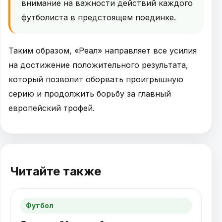
внимание на важности действий каждого
футболиста в предстоящем поединке.
Таким образом, «Реал» направляет все усилия
на достижение положительного результата,
который позволит оборвать проигрышную
серию и продолжить борьбу за главный
европейский трофей.
Читайте также
Футбол