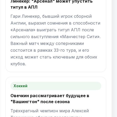
Линекер: "Арсенал" может упустить
титул в АПЛ
Гари Линекер, бывший игрок сборной
Англии, выразил сомнения в способности
«Арсенала» выиграть титул АПЛ после
сильного выступления «Манчестер Сити».
Важный матч между соперниками
состоится в рамках 33-го тура, и его
исход может стать ключевым для обоих
клубов.
Хоккей
Овечкин рассматривает будущее в
"Вашингтон" после сезона
Трёхкратный чемпион мира Алексей