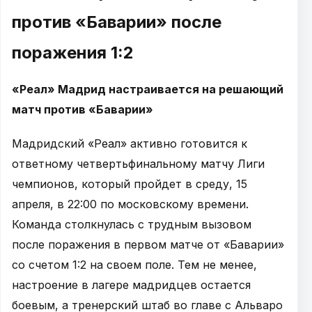
против «Баварии» после
поражения 1:2
«Реал» Мадрид настраивается на решающий
матч против «Баварии»
Мадридский «Реал» активно готовится к
ответному четвертьфинальному матчу Лиги
чемпионов, который пройдет в среду, 15
апреля, в 22:00 по московскому времени.
Команда столкнулась с трудным вызовом
после поражения в первом матче от «Баварии»
со счетом 1:2 на своем поле. Тем не менее,
настроение в лагере мадридцев остается
боевым, а тренерский штаб во главе с Альваро