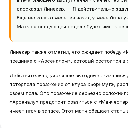
рассказал Линекер. — Я действительно заду
Еще несколько месяцев назад у меня была ув
Матч на следующей неделе будет иметь ре
Линекер также отметил, что ожидает победу 
поединке с «Арсеналом», который состоится в 
Действительно, уходящие выходные оказались
потерпела поражение от клуба «Борнмут», расп
своем поле. Это поражение серьёзно осложнил
«Арсеналу» предстоит сразиться с «Манчестер 
имеет игру в запасе. Этот матч обещает стать 