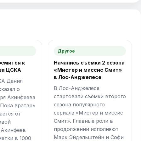
Другое
ремится к
Начались съёмки 2 сезона
 за ЦСКА
«Мистер и миссис Смит»
в Лос-Анджелесе
КА Данил
В Лос-Анджелесе
сказал о
стартовали съёмки второго
ря Акинфеева
сезона популярного
 Пока вратарь
сериала «Мистер и миссис
ается от
Смит». Главные роли в
овой
продолжении исполняют
о Акинфеев
Марк Эйдельштейн и Софи
метки в 1000