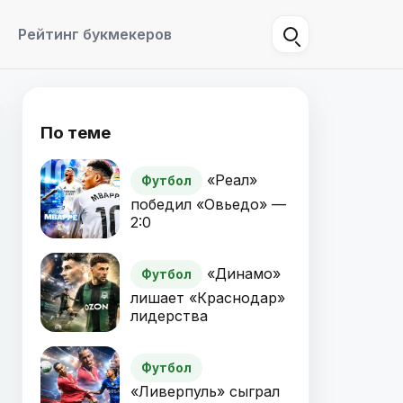
Рейтинг букмекеров
По теме
«Реал»
Футбол
победил «Овьедо» —
2:0
«Динамо»
Футбол
лишает «Краснодар»
лидерства
Футбол
«Ливерпуль» сыграл