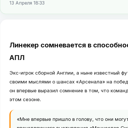
13 Апреля 18:33
Линекер сомневается в способно
АПЛ
Экс-игрок сборной Англии, а ныне известный ф
своими мыслями о шансах «Арсенала» на победу в
он впервые выразил сомнение в том, что коман
этом сезоне.
«Мне впервые пришло в голову, что они могу
впечатляющего выступления «Манчестер Сит