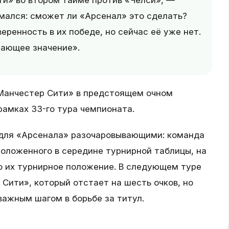
мался: сможет ли «Арсенал» это сделать?
еренность в их победе, но сейчас её уже нет.
шающее значение».
«Манчестер Сити» в предстоящем очном
рамках 33-го тура чемпионата.
 для «Арсенала» разочаровывающими: команда
оложенного в середине турнирной таблицы, на
о их турнирное положение. В следующем туре
Сити», который отстает на шесть очков, но
важным шагом в борьбе за титул.