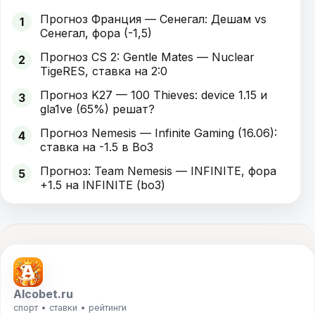
Прогноз Франция — Сенегал: Дешам vs
1
Сенегал, фора (-1,5)
Прогноз CS 2: Gentle Mates — Nuclear
2
TigeRES, ставка на 2:0
Прогноз K27 — 100 Thieves: device 1.15 и
3
gla1ve (65%) решат?
Прогноз Nemesis — Infinite Gaming (16.06):
4
ставка на -1.5 в Bo3
Прогноз: Team Nemesis — INFINITE, фора
5
+1.5 на INFINITE (bo3)
Alcobet.ru
спорт • ставки • рейтинги