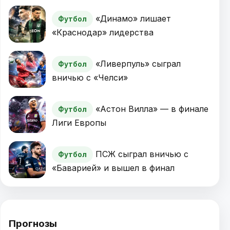
«Динамо» лишает
Футбол
«Краснодар» лидерства
«Ливерпуль» сыграл
Футбол
вничью с «Челси»
«Астон Вилла» — в финале
Футбол
Лиги Европы
ПСЖ сыграл вничью с
Футбол
«Баварией» и вышел в финал
Прогнозы