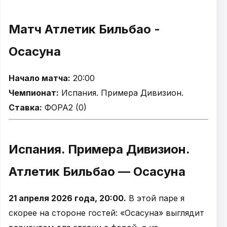
Матч Атлетик Бильбао -
Осасуна
Начало матча:
20:00
Чемпионат:
Испания. Примера Дивизион.
Ставка:
ФОРА2 (0)
Испания. Примера Дивизион.
Атлетик Бильбао — Осасуна
21 апреля 2026 года, 20:00.
В этой паре я
скорее на стороне гостей: «Осасуна» выглядит