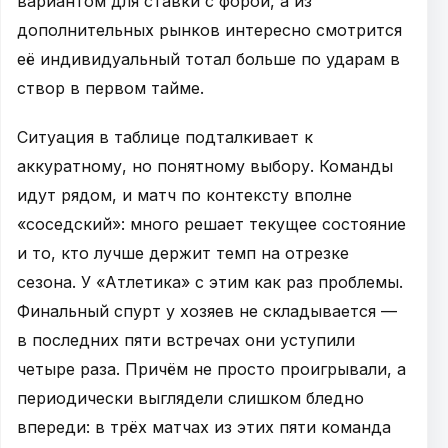
вариантом для ставки с форой, а из
дополнительных рынков интересно смотрится
её индивидуальный тотал больше по ударам в
створ в первом тайме.
Ситуация в таблице подталкивает к
аккуратному, но понятному выбору. Команды
идут рядом, и матч по контексту вполне
«соседский»: много решает текущее состояние
и то, кто лучше держит темп на отрезке
сезона. У «Атлетика» с этим как раз проблемы.
Финальный спурт у хозяев не складывается —
в последних пяти встречах они уступили
четыре раза. Причём не просто проигрывали, а
периодически выглядели слишком бледно
впереди: в трёх матчах из этих пяти команда