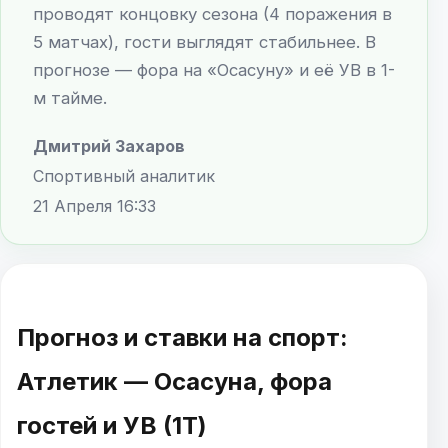
проводят концовку сезона (4 поражения в
5 матчах), гости выглядят стабильнее. В
прогнозе — фора на «Осасуну» и её УВ в 1-
м тайме.
Дмитрий Захаров
Спортивный аналитик
21 Апреля 16:33
Прогноз и ставки на спорт:
Атлетик — Осасуна, фора
гостей и УВ (1Т)