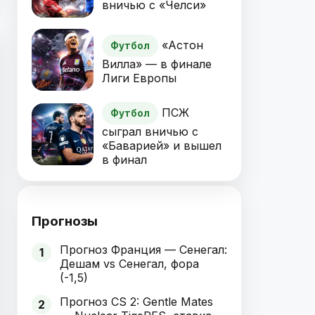
вничью с «Челси»
«Астон
Футбол
Вилла» — в финале
Лиги Европы
ПСЖ
Футбол
сыграл вничью с
«Баварией» и вышел
в финал
Прогнозы
Прогноз Франция — Сенегал:
1
Дешам vs Сенегал, фора
(-1,5)
Прогноз CS 2: Gentle Mates
2