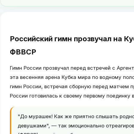
Российский гимн прозвучал на К
ФВВСР
Гимн России прозвучал перед встречей с Аргент
эта весенняя арена Кубка мира по водному пол
гимн России, встречая сборную перед матчем 
России готовилась к своему первому поединку 
"До мурашек! Как же приятно слышать родно
девушками", — так эмоционально отреагиро