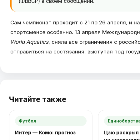
(ФВВСР) в своём сообщении.
Сам чемпионат проходит с 21 по 26 апреля, и н
спортсменов особенно. 13 апреля Международн
World Aquatics
, сняла все ограничения с россий
отправиться на состязания, выступая под госу
Читайте также
Футбол
Единоборства
Интер — Комо: прогноз
Цзю раскрыл 
на посещени