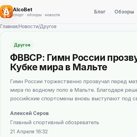
AlcoBet
Блог
Обзоры
спорт · обзоры · новости
Главная
/
Новости
/
Другое
Другое
ФВВСР: Гимн России прозв
Кубке мира в Мальте
Гимн России торжественно прозвучал перед мат
мира по водному поло в Мальте. Благодаря ре
российские спортсмены вновь выступают под с
Алексей Серов
Главный спортивный обозреватель
21 Апреля 16:32