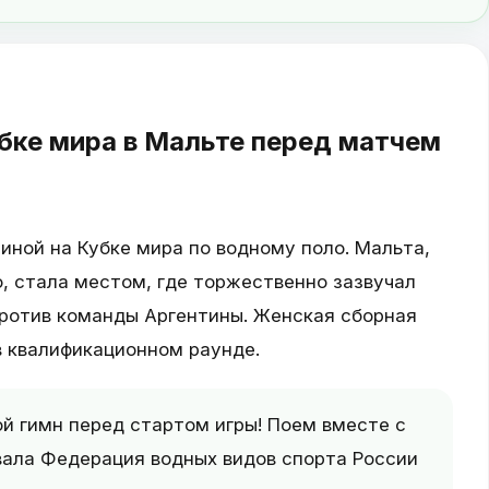
убке мира в Мальте перед матчем
иной на Кубке мира по водному поло. Мальта,
о, стала местом, где торжественно зазвучал
против команды Аргентины. Женская сборная
в квалификационном раунде.
й гимн перед стартом игры! Поем вместе с
вала Федерация водных видов спорта России