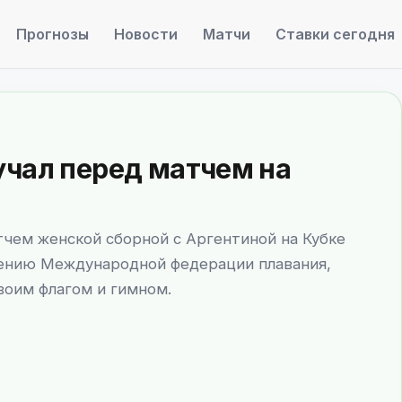
Прогнозы
Новости
Матчи
Ставки сегодня
учал перед матчем на
чем женской сборной с Аргентиной на Кубке
шению Международной федерации плавания,
воим флагом и гимном.