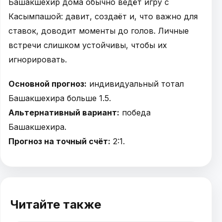
Башакшехир дома обычно ведёт игру с
Касымпашой: давит, создаёт и, что важно для
ставок, доводит моменты до голов. Личные
встречи слишком устойчивы, чтобы их
игнорировать.
Основной прогноз:
индивидуальный тотал
Башакшехира больше 1.5.
Альтернативный вариант:
победа
Башакшехира.
Прогноз на точный счёт:
2:1.
Читайте также