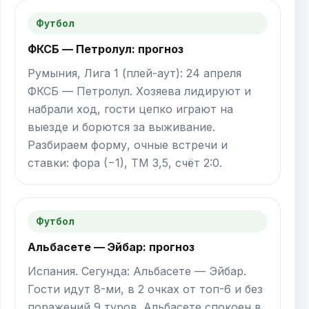
Футбол
ФКСБ — Петролул: прогноз
Румыния, Лига 1 (плей-аут): 24 апреля
ФКСБ — Петролул. Хозяева лидируют и
набрали ход, гости цепко играют на
выезде и борются за выживание.
Разбираем форму, очные встречи и
ставки: фора (−1), ТМ 3,5, счёт 2:0.
Футбол
Альбасете — Эйбар: прогноз
Испания. Сегунда: Альбасете — Эйбар.
Гости идут 8-ми, в 2 очках от топ-6 и без
поражений 9 туров. Альбасете спокоен в