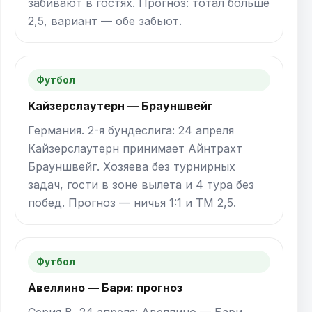
забивают в гостях. Прогноз: тотал больше
2,5, вариант — обе забьют.
Футбол
Кайзерслаутерн — Брауншвейг
Германия. 2-я бундеслига: 24 апреля
Кайзерслаутерн принимает Айнтрахт
Брауншвейг. Хозяева без турнирных
задач, гости в зоне вылета и 4 тура без
побед. Прогноз — ничья 1:1 и ТМ 2,5.
Футбол
Авеллино — Бари: прогноз