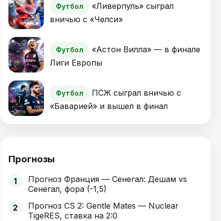
«Ливерпуль» сыграл
Футбол
вничью с «Челси»
«Астон Вилла» — в финале
Футбол
Лиги Европы
ПСЖ сыграл вничью с
Футбол
«Баварией» и вышел в финал
Прогнозы
Прогноз Франция — Сенегал: Дешам vs
1
Сенегал, фора (-1,5)
Прогноз CS 2: Gentle Mates — Nuclear
2
TigeRES, ставка на 2:0