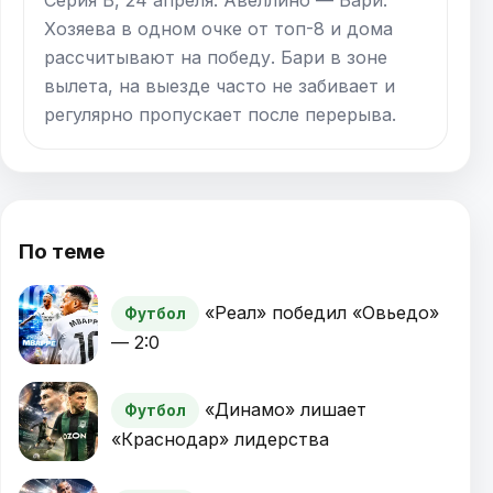
Серия B, 24 апреля: Авеллино — Бари.
Хозяева в одном очке от топ-8 и дома
рассчитывают на победу. Бари в зоне
вылета, на выезде часто не забивает и
регулярно пропускает после перерыва.
По теме
«Реал» победил «Овьедо»
Футбол
— 2:0
«Динамо» лишает
Футбол
«Краснодар» лидерства