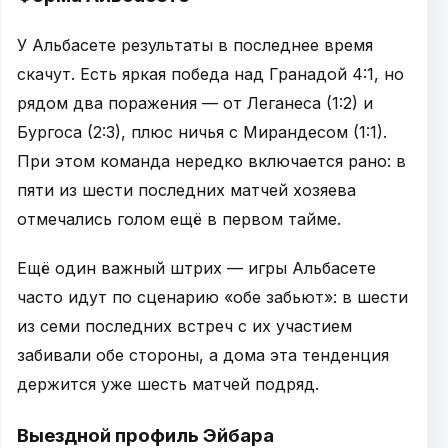
У Альбасете результаты в последнее время
скачут. Есть яркая победа над Гранадой 4:1, но
рядом два поражения — от Леганеса (1:2) и
Бургоса (2:3), плюс ничья с Мирандесом (1:1).
При этом команда нередко включается рано: в
пяти из шести последних матчей хозяева
отмечались голом ещё в первом тайме.
Ещё один важный штрих — игры Альбасете
часто идут по сценарию «обе забьют»: в шести
из семи последних встреч с их участием
забивали обе стороны, а дома эта тенденция
держится уже шесть матчей подряд.
Выездной профиль Эйбара