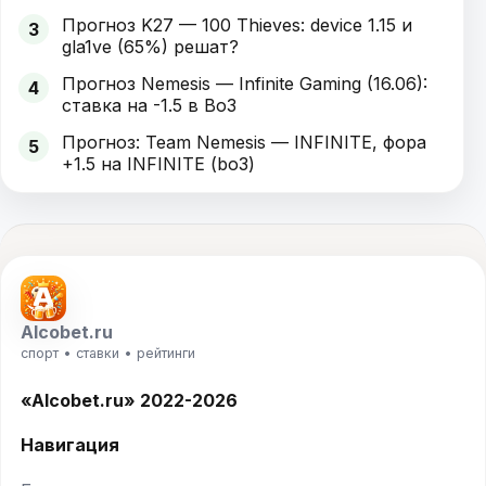
Прогноз K27 — 100 Thieves: device 1.15 и
3
gla1ve (65%) решат?
Прогноз Nemesis — Infinite Gaming (16.06):
4
ставка на -1.5 в Bo3
Прогноз: Team Nemesis — INFINITE, фора
5
+1.5 на INFINITE (bo3)
Alcobet.ru
спорт • ставки • рейтинги
«Alcobet.ru» 2022-2026
Навигация