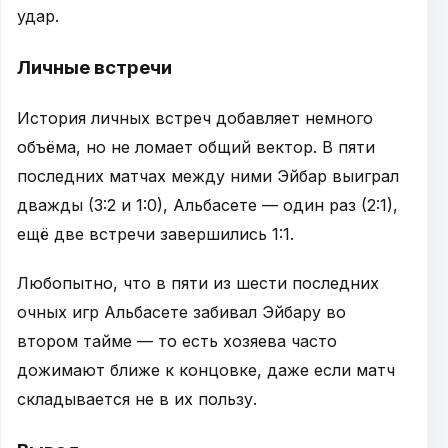
удар.
Личные встречи
История личных встреч добавляет немного
объёма, но не ломает общий вектор. В пяти
последних матчах между ними Эйбар выиграл
дважды (3:2 и 1:0), Альбасете — один раз (2:1),
ещё две встречи завершились 1:1.
Любопытно, что в пяти из шести последних
очных игр Альбасете забивал Эйбару во
втором тайме — то есть хозяева часто
дожимают ближе к концовке, даже если матч
складывается не в их пользу.