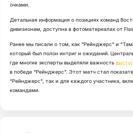
очками.
Детальная информация о позициях команд Вост
дивизионам, доступна в фотоматериалах от Flas
Ранее мы писали о том, как "Рейнджерс" и "Там
который был полон интриг и ожиданий. Централ
где многие эксперты выделяли важность
выступ
в победе "Рейнджерс". Этот матч стал показат
"Рейнджерс", так и для каждого участника, вк
командами.