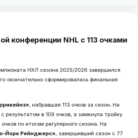
ой конференции NHL с 113 очками
 чемпионата НХЛ сезона 2025/2026 завершился
ого окончательно сформировалась финальная
ррикейнз»
, набравшая 113 очков за сезон. На
с результатом в 109 очков, а замкнула тройку
 очков по итогам регулярного сезона. На
ю-Йорк Рейнджерс»
, завершивший сезон с 77