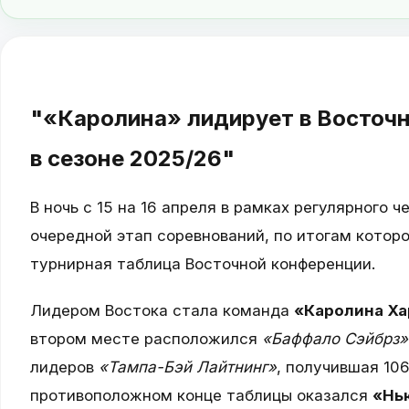
"«Каролина» лидирует в Восточн
в сезоне 2025/26"
В ночь с 15 на 16 апреля в рамках регулярного
очередной этап соревнований, по итогам котор
турнирная таблица Восточной конференции.
Лидером Востока стала команда
«Каролина Ха
втором месте расположился
«Баффало Сэйбрз»
лидеров
«Тампа-Бэй Лайтнинг»
, получившая 106
противоположном конце таблицы оказался
«Нь