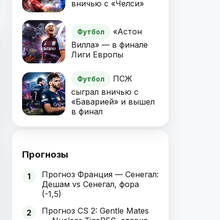
вничью с «Челси»
«Астон
Футбол
Вилла» — в финале
Лиги Европы
ПСЖ
Футбол
сыграл вничью с
«Баварией» и вышел
в финал
Прогнозы
Прогноз Франция — Сенегал:
1
Дешам vs Сенегал, фора
(-1,5)
Прогноз CS 2: Gentle Mates
2