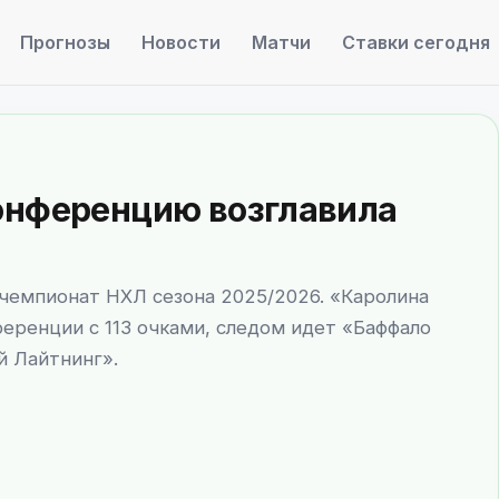
Прогнозы
Новости
Матчи
Ставки сегодня
онференцию возглавила
й чемпионат НХЛ сезона 2025/2026. «Каролина
еренции с 113 очками, следом идет «Баффало
й Лайтнинг».