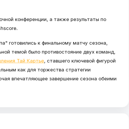
очной конференции, а также результаты по
hscore.
па" готовились к финальному матчу сезона,
ьной темой было противостояние двух команд,
ления Тай Картье
, ставшего ключевой фигурой
ельным как для торжества стратегии
лючая впечатляющее завершение сезона обеими