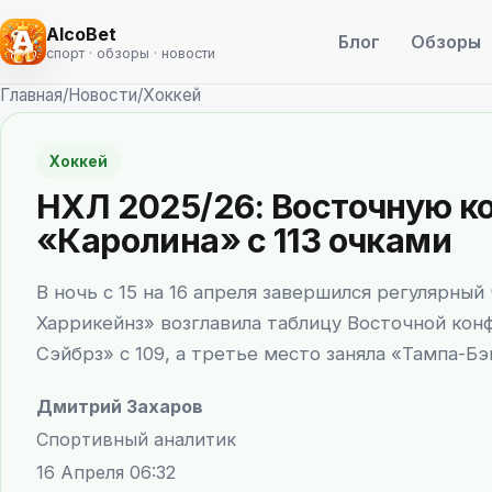
AlcoBet
Блог
Обзоры
спорт · обзоры · новости
Главная
/
Новости
/
Хоккей
Хоккей
НХЛ 2025/26: Восточную к
«Каролина» с 113 очками
В ночь с 15 на 16 апреля завершился регулярны
Харрикейнз» возглавила таблицу Восточной конф
Сэйбрз» с 109, а третье место заняла «Тампа-Бэ
Дмитрий Захаров
Спортивный аналитик
16 Апреля 06:32