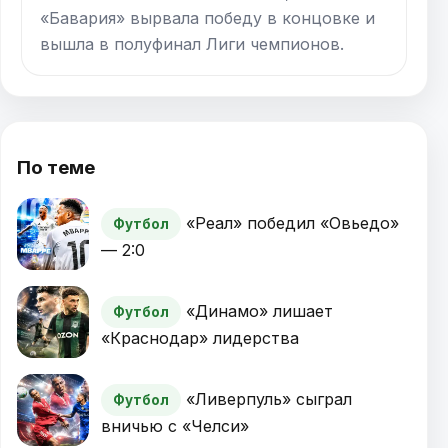
«Бавария» вырвала победу в концовке и
вышла в полуфинал Лиги чемпионов.
По теме
«Реал» победил «Овьедо»
Футбол
— 2:0
«Динамо» лишает
Футбол
«Краснодар» лидерства
«Ливерпуль» сыграл
Футбол
вничью с «Челси»