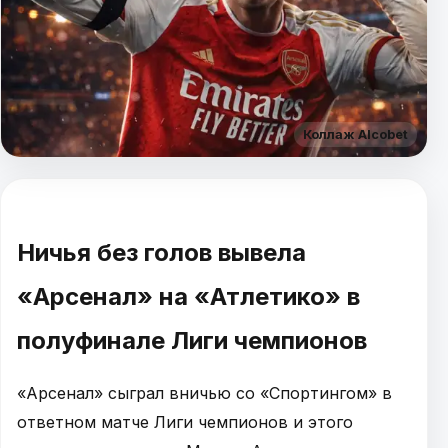
Коллаж Alcobet
Ничья без голов вывела
«Арсенал» на «Атлетико» в
полуфинале Лиги чемпионов
«Арсенал» сыграл вничью со «Спортингом» в
ответном матче Лиги чемпионов и этого