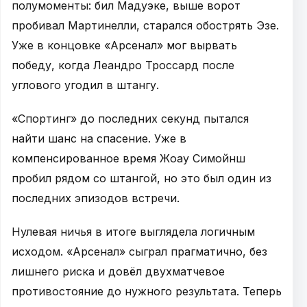
полумоменты: бил Мадуэке, выше ворот
пробивал Мартинелли, старался обострять Эзе.
Уже в концовке «Арсенал» мог вырвать
победу, когда Леандро Троссард после
углового угодил в штангу.
«Спортинг» до последних секунд пытался
найти шанс на спасение. Уже в
компенсированное время Жоау Симойнш
пробил рядом со штангой, но это был один из
последних эпизодов встречи.
Нулевая ничья в итоге выглядела логичным
исходом. «Арсенал» сыграл прагматично, без
лишнего риска и довёл двухматчевое
противостояние до нужного результата. Теперь