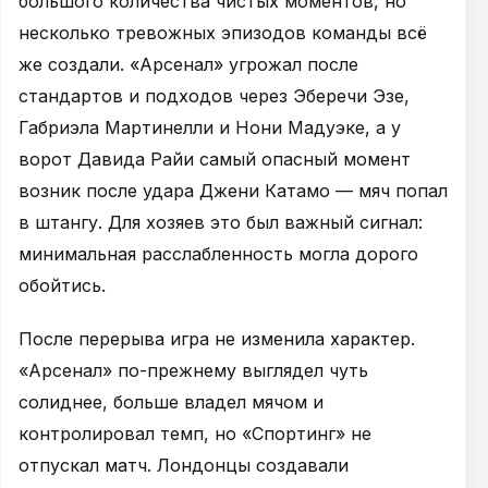
большого количества чистых моментов, но
несколько тревожных эпизодов команды всё
же создали. «Арсенал» угрожал после
стандартов и подходов через Эберечи Эзе,
Габриэла Мартинелли и Нони Мадуэке, а у
ворот Давида Райи самый опасный момент
возник после удара Джени Катамо — мяч попал
в штангу. Для хозяев это был важный сигнал:
минимальная расслабленность могла дорого
обойтись.
После перерыва игра не изменила характер.
«Арсенал» по-прежнему выглядел чуть
солиднее, больше владел мячом и
контролировал темп, но «Спортинг» не
отпускал матч. Лондонцы создавали