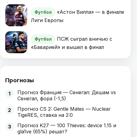
«Астон Вилла» — в финале
Футбол
Лиги Европы
ПСЖ сыграл вничью с
Футбол
«Баварией» и вышел в финал
Прогнозы
Прогноз Франция — Сенегал: Дешам vs
1
Сенегал, фора (-1,5)
Прогноз CS 2: Gentle Mates — Nuclear
2
TigeRES, ставка на 2:0
Прогноз K27 — 100 Thieves: device 1.15 и
3
gla1ve (65%) решат?