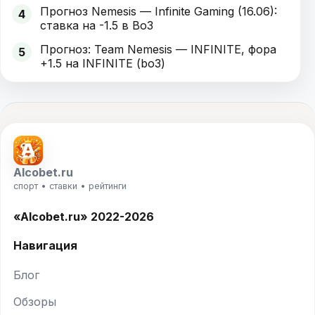
Прогноз Nemesis — Infinite Gaming (16.06):
4
ставка на -1.5 в Bo3
Прогноз: Team Nemesis — INFINITE, фора
5
+1.5 на INFINITE (bo3)
Alcobet.ru
спорт • ставки • рейтинги
«Alcobet.ru» 2022-2026
Навигация
Блог
Обзоры