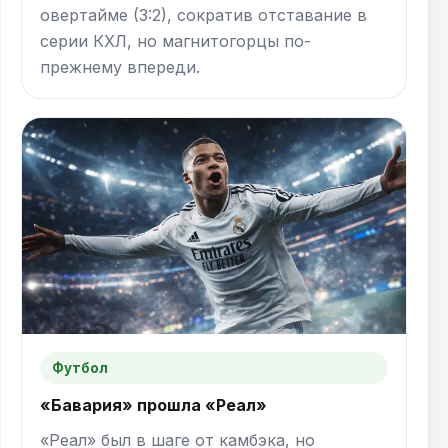
овертайме (3:2), сократив отставание в
серии КХЛ, но магнитогорцы по-
прежнему впереди.
Футбол
«Бавария» прошла «Реал»
«Реал» был в шаге от камбэка, но