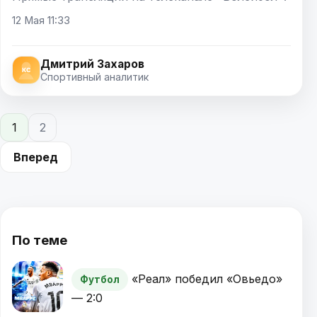
12 Мая 11:33
Дмитрий Захаров
Спортивный аналитик
1
2
Вперед
По теме
«Реал» победил «Овьедо»
Футбол
— 2:0