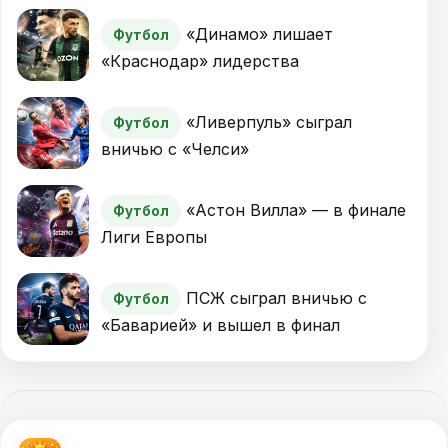
«Динамо» лишает
Футбол
«Краснодар» лидерства
«Ливерпуль» сыграл
Футбол
вничью с «Челси»
«Астон Вилла» — в финале
Футбол
Лиги Европы
ПСЖ сыграл вничью с
Футбол
«Баварией» и вышел в финал