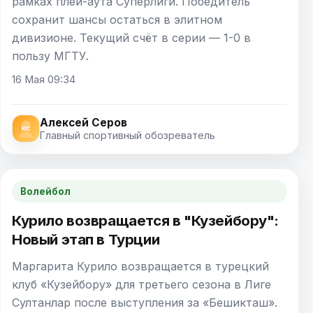
рамках плей-аута Суперлиги. Победитель
сохранит шансы остаться в элитном
дивизионе. Текущий счёт в серии — 1-0 в
пользу МГТУ.
16 Мая 09:34
Алексей Серов
Главный спортивный обозреватель
Волейбол
Курило возвращается в "Кузейбору":
Новый этап в Турции
Маргарита Курило возвращается в турецкий
клуб «Кузейбору» для третьего сезона в Лиге
Султанлар после выступления за «Бешикташ».