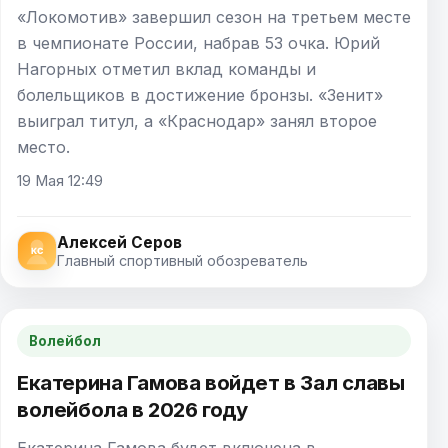
«Локомотив» завершил сезон на третьем месте
в чемпионате России, набрав 53 очка. Юрий
Нагорных отметил вклад команды и
болельщиков в достижение бронзы. «Зенит»
выиграл титул, а «Краснодар» занял второе
место.
19 Мая 12:49
Алексей Серов
Главный спортивный обозреватель
Волейбол
Екатерина Гамова войдет в Зал славы
волейбола в 2026 году
Екатерина Гамова будет включена в