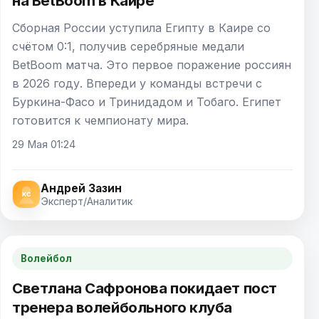
на BetBoom в Каире
Сборная России уступила Египту в Каире со
счётом 0:1, получив серебряные медали
BetBoom матча. Это первое поражение россиян
в 2026 году. Впереди у команды встречи с
Буркина-Фасо и Тринидадом и Тобаго. Египет
готовится к чемпионату мира.
29 Мая 01:24
Андрей Зазин
Эксперт/Аналитик
Волейбол
Светлана Сафронова покидает пост
тренера волейбольного клуба