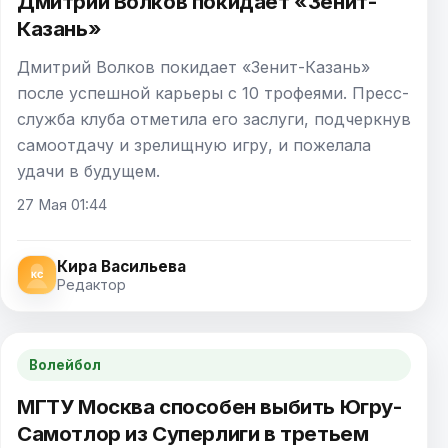
Дмитрий Волков покидает «Зенит-
Казань»
Дмитрий Волков покидает «Зенит-Казань»
после успешной карьеры с 10 трофеями. Пресс-
служба клуба отметила его заслуги, подчеркнув
самоотдачу и зрелищную игру, и пожелала
удачи в будущем.
27 Мая 01:44
Кира Васильева
Редактор
Волейбол
МГТУ Москва способен выбить Югру-
Самотлор из Суперлиги в третьем