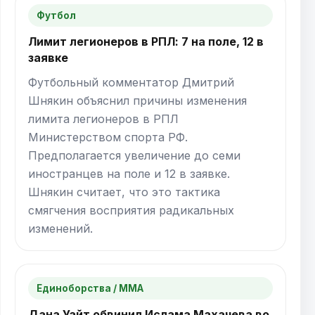
Футбол
Лимит легионеров в РПЛ: 7 на поле, 12 в
заявке
Футбольный комментатор Дмитрий
Шнякин объяснил причины изменения
лимита легионеров в РПЛ
Министерством спорта РФ.
Предполагается увеличение до семи
иностранцев на поле и 12 в заявке.
Шнякин считает, что это тактика
смягчения восприятия радикальных
изменений.
Единоборства / ММА
Дана Уайт обвинил Ислама Махачева во