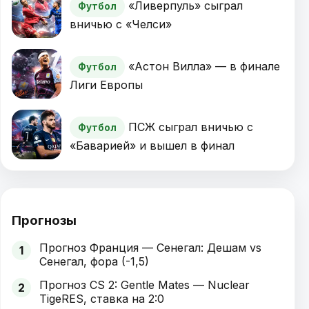
«Ливерпуль» сыграл
Футбол
вничью с «Челси»
«Астон Вилла» — в финале
Футбол
Лиги Европы
ПСЖ сыграл вничью с
Футбол
«Баварией» и вышел в финал
Прогнозы
Прогноз Франция — Сенегал: Дешам vs
1
Сенегал, фора (-1,5)
Прогноз CS 2: Gentle Mates — Nuclear
2
TigeRES, ставка на 2:0