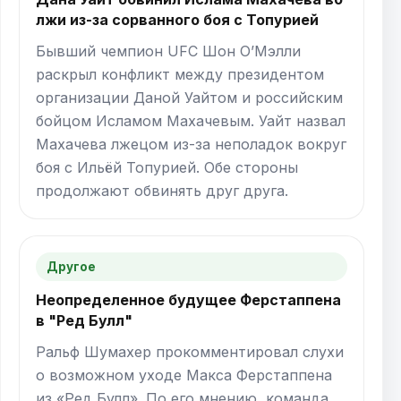
лжи из-за сорванного боя с Топурией
Бывший чемпион UFC Шон О’Мэлли
раскрыл конфликт между президентом
организации Даной Уайтом и российским
бойцом Исламом Махачевым. Уайт назвал
Махачева лжецом из-за неполадок вокруг
боя с Ильёй Топурией. Обе стороны
продолжают обвинять друг друга.
Другое
Неопределенное будущее Ферстаппена
в "Ред Булл"
Ральф Шумахер прокомментировал слухи
о возможном уходе Макса Ферстаппена
из «Ред Булл». По его мнению, команда