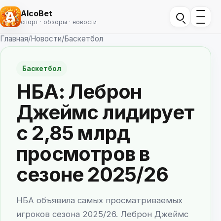
AlcoBet
спорт · обзоры · новости
Главная
/
Новости
/
Баскетбол
Баскетбол
НБА: Леброн
Джеймс лидирует
с 2,85 млрд
просмотров в
сезоне 2025/26
НБА объявила самых просматриваемых
игроков сезона 2025/26. Леброн Джеймс