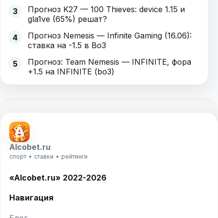
Прогноз K27 — 100 Thieves: device 1.15 и
3
gla1ve (65%) решат?
Прогноз Nemesis — Infinite Gaming (16.06):
4
ставка на -1.5 в Bo3
Прогноз: Team Nemesis — INFINITE, фора
5
+1.5 на INFINITE (bo3)
Alcobet.ru
спорт • ставки • рейтинги
«Alcobet.ru» 2022-2026
Навигация