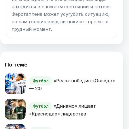
находится в сложном состоянии и потеря
Ферстаппена может усугубить ситуацию,
но сам гонщик вряд ли покинет проект в
трудный момент.
По теме
«Реал» победил «Овьедо»
Футбол
— 2:0
«Динамо» лишает
Футбол
«Краснодар» лидерства