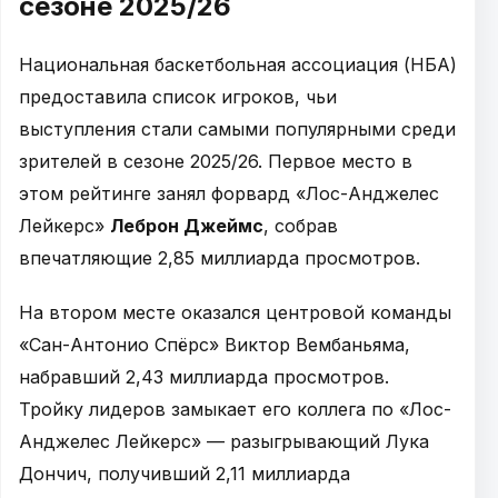
сезоне 2025/26
Национальная баскетбольная ассоциация (НБА)
предоставила список игроков, чьи
выступления стали самыми популярными среди
зрителей в сезоне 2025/26. Первое место в
этом рейтинге занял форвард «Лос-Анджелес
Лейкерс»
Леброн Джеймс
, собрав
впечатляющие 2,85 миллиарда просмотров.
На втором месте оказался центровой команды
«Сан-Антонио Спёрс» Виктор Вембаньяма,
набравший 2,43 миллиарда просмотров.
Тройку лидеров замыкает его коллега по «Лос-
Анджелес Лейкерс» — разыгрывающий Лука
Дончич, получивший 2,11 миллиарда