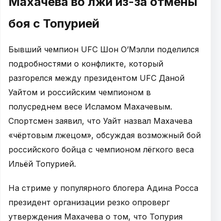
Махачева во лжи из-за отмены
боя с Топурией
Бывший чемпион UFC Шон О’Мэлли поделился
подробностями о конфликте, который
разгорелся между президентом UFC Даной
Уайтом и российским чемпионом в
полусреднем весе Исламом Махачевым.
Спортсмен заявил, что Уайт назвал Махачева
«чёртовым лжецом», обсуждая возможный бой
российского бойца с чемпионом лёгкого веса
Ильёй Топурией.
На стриме у популярного блогера Адина Росса
президент организации резко опроверг
утверждения Махачева о том, что Топурия