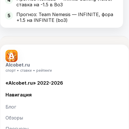
4
ставка на -1.5 в Bo3
Прогноз: Team Nemesis — INFINITE, фора
5
+1.5 на INFINITE (bo3)
Alcobet.ru
спорт • ставки • рейтинги
«Alcobet.ru» 2022-2026
Навигация
Блог
Обзоры
Прогнозы