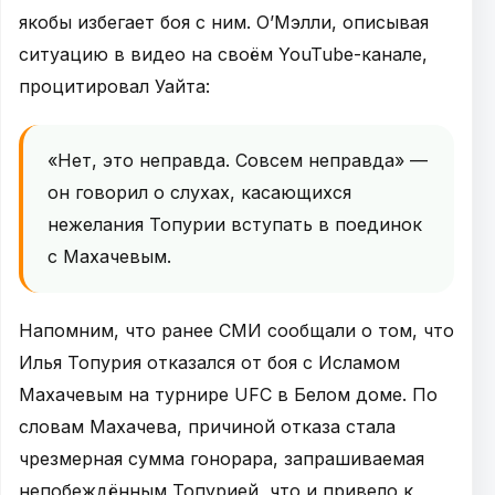
якобы избегает боя с ним. О’Мэлли, описывая
ситуацию в видео на своём YouTube-канале,
процитировал Уайта:
«Нет, это неправда. Совсем неправда» —
он говорил о слухах, касающихся
нежелания Топурии вступать в поединок
с Махачевым.
Напомним, что ранее СМИ сообщали о том, что
Илья Топурия отказался от боя с Исламом
Махачевым на турнире UFC в Белом доме. По
словам Махачева, причиной отказа стала
чрезмерная сумма гонорара, запрашиваемая
непобеждённым Топурией, что и привело к