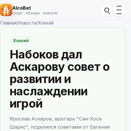
AlcoBet
спорт · обзоры · новости
Главная
/
Новости
/
Хоккей
Хоккей
Набоков дал
Аскарову совет о
развитии и
наслаждении
игрой
Ярослав Аскаров, вратарь "Сан-Хосе
Шаркс", поделился советами от Евгения