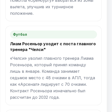
помогла «Оренбургу» выбраться из зоны
вылета, улучшив их турнирное
положение.
Футбол
Лиам Росеньор уходит с поста главного
тренера "Челси"
«Челси» уволил главного тренера Лиама
Росеньора, который принял команду
лишь в январе. Команда занимает
седьмое место с 48 очками в АПЛ, тогда
как «Арсенал» лидирует с 70 очками.
Контракт Росеньора изначально был
рассчитан до 2032 года.