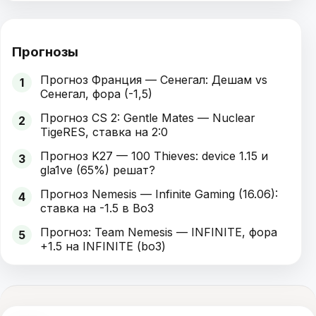
Прогнозы
Прогноз Франция — Сенегал: Дешам vs
1
Сенегал, фора (-1,5)
Прогноз CS 2: Gentle Mates — Nuclear
2
TigeRES, ставка на 2:0
Прогноз K27 — 100 Thieves: device 1.15 и
3
gla1ve (65%) решат?
Прогноз Nemesis — Infinite Gaming (16.06):
4
ставка на -1.5 в Bo3
Прогноз: Team Nemesis — INFINITE, фора
5
+1.5 на INFINITE (bo3)