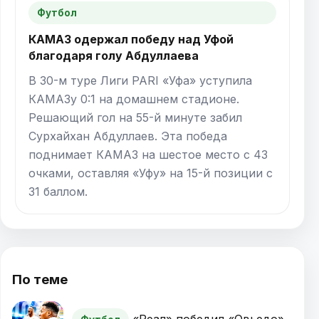
Футбол
КАМАЗ одержал победу над Уфой
благодаря голу Абдуллаева
В 30-м туре Лиги PARI «Уфа» уступила
КАМАЗу 0:1 на домашнем стадионе.
Решающий гол на 55-й минуте забил
Сурхайхан Абдуллаев. Эта победа
поднимает КАМАЗ на шестое место с 43
очками, оставляя «Уфу» на 15-й позиции с
31 баллом.
По теме