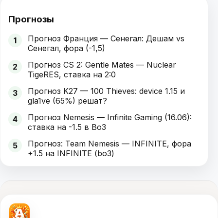
Прогнозы
Прогноз Франция — Сенегал: Дешам vs
1
Сенегал, фора (-1,5)
Прогноз CS 2: Gentle Mates — Nuclear
2
TigeRES, ставка на 2:0
Прогноз K27 — 100 Thieves: device 1.15 и
3
gla1ve (65%) решат?
Прогноз Nemesis — Infinite Gaming (16.06):
4
ставка на -1.5 в Bo3
Прогноз: Team Nemesis — INFINITE, фора
5
+1.5 на INFINITE (bo3)