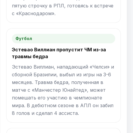
пятую строчку в РПЛ, готовясь к встрече
с «Краснодаром».
Футбол
Эстевао Виллиан пропустит ЧМ из-за
травмы бедра
Эстевао Виллиан, нападающий «Челси» и
сборной Бразилии, выбыл из игры на 3-6
месяцев. Травма бедра, полученная в
матче с «Манчестер Юнайтед», может
помешать его участию в чемпионате
мира. В дебютном сезоне в АПЛ он забил
8 голов и сделал 4 ассиста.