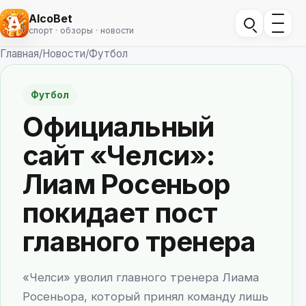
AlcoBet
спорт · обзоры · новости
Главная
/
Новости
/
Футбол
Футбол
Официальный
сайт «Челси»:
Лиам Росеньор
покидает пост
главного тренера
«Челси» уволил главного тренера Лиама
Росеньора, который принял команду лишь