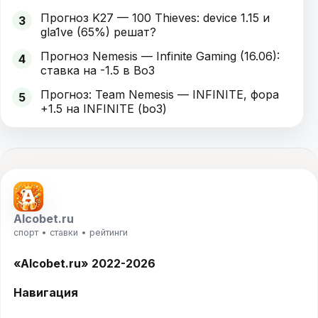
Прогноз K27 — 100 Thieves: device 1.15 и
3
gla1ve (65%) решат?
Прогноз Nemesis — Infinite Gaming (16.06):
4
ставка на -1.5 в Bo3
Прогноз: Team Nemesis — INFINITE, фора
5
+1.5 на INFINITE (bo3)
Alcobet.ru
спорт • ставки • рейтинги
«Alcobet.ru» 2022-2026
Навигация