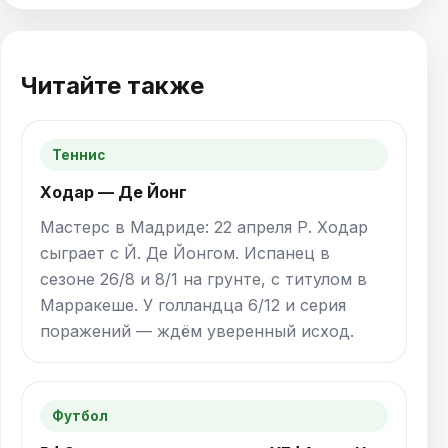
Читайте также
Теннис
Ходар — Де Йонг
Мастерс в Мадриде: 22 апреля Р. Ходар
сыграет с Й. Де Йонгом. Испанец в
сезоне 26/8 и 8/1 на грунте, с титулом в
Марракеше. У голландца 6/12 и серия
поражений — ждём уверенный исход.
Футбол