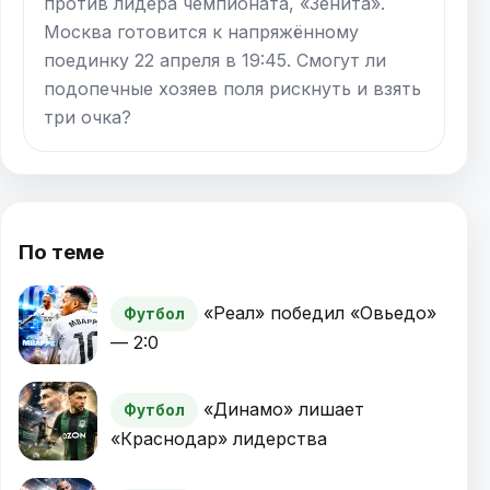
против лидера чемпионата, «Зенита».
Москва готовится к напряжённому
поединку 22 апреля в 19:45. Смогут ли
подопечные хозяев поля рискнуть и взять
три очка?
По теме
«Реал» победил «Овьедо»
Футбол
— 2:0
«Динамо» лишает
Футбол
«Краснодар» лидерства