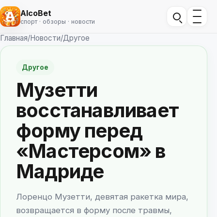
AlcoBet
спорт · обзоры · новости
Главная
/
Новости
/
Другое
Другое
Музетти
восстанавливает
форму перед
«Мастерсом» в
Мадриде
Лоренцо Музетти, девятая ракетка мира,
возвращается в форму после травмы,