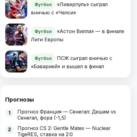
«Ливерпуль» сыграл
Футбол
вничью с «Челси»
«Астон Вилла» — в финале
Футбол
Лиги Европы
ПСЖ сыграл вничью с
Футбол
«Баварией» и вышел в финал
Прогнозы
Прогноз Франция — Сенегал: Дешам vs
1
Сенегал, фора (-1,5)
Прогноз CS 2: Gentle Mates — Nuclear
2
TigeRES, ставка на 2:0