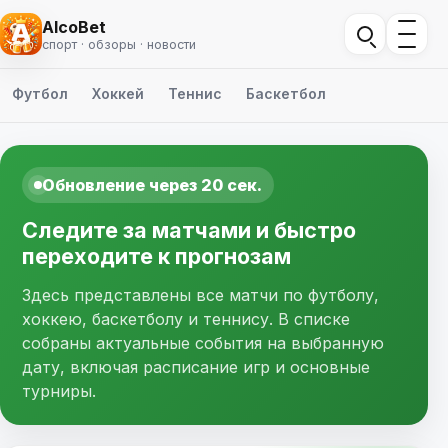
AlcoBet
спорт · обзоры · новости
Футбол
Хоккей
Теннис
Баскетбол
Обновление через 20 сек.
Следите за матчами и быстро
переходите к прогнозам
Здесь представлены все матчи по футболу,
хоккею, баскетболу и теннису. В списке
собраны актуальные события на выбранную
дату, включая расписание игр и основные
турниры.