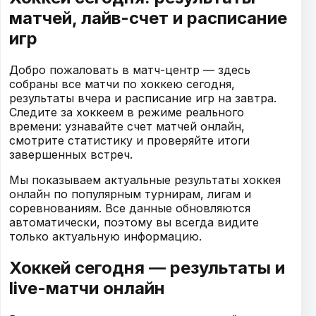
матчей, лайв-счет и расписание
игр
Добро пожаловать в матч-центр — здесь
собраны все матчи по хоккею сегодня,
результаты вчера и расписание игр на завтра.
Следите за хоккеем в режиме реального
времени: узнавайте счет матчей онлайн,
смотрите статистику и проверяйте итоги
завершенных встреч.
Мы показываем актуальные результаты хоккея
онлайн по популярным турнирам, лигам и
соревнованиям. Все данные обновляются
автоматически, поэтому вы всегда видите
только актуальную информацию.
Хоккей сегодня — результаты и
live-матчи онлайн