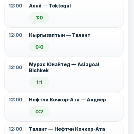
12:00
Алай — Toktogul
1:0
12:00
Кыргызалтын — Талант
0:0
Мурас Юнайтед — Asiagoal
12:00
Bishkek
1:1
12:00
Нефтчи Кочкор-Ата — Алдиер
0:2
12:00
Талант — Нефтчи Кочкор-Ата