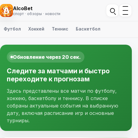
AlcoBet
спорт · обзоры · новости
Футбол
Хоккей
Теннис
Баскетбол
Обновление через 20 сек.
Следите за матчами и быстро
переходите к прогнозам
Здесь представлены все матчи по футболу,
хоккею, баскетболу и теннису. В списке
собраны актуальные события на выбранную
дату, включая расписание игр и основные
турниры.