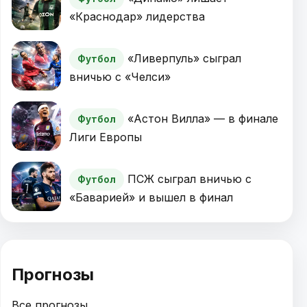
«Краснодар» лидерства
«Ливерпуль» сыграл
Футбол
вничью с «Челси»
«Астон Вилла» — в финале
Футбол
Лиги Европы
ПСЖ сыграл вничью с
Футбол
«Баварией» и вышел в финал
Прогнозы
Все прогнозы