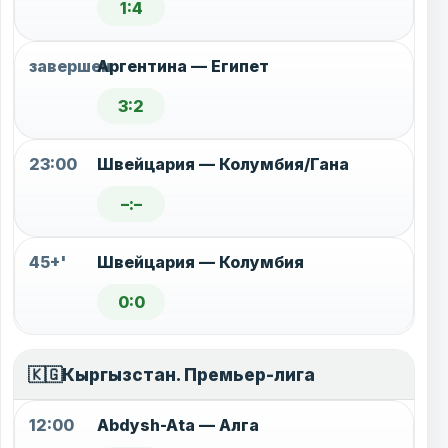
1:4
завершен
Аргентина — Египет
3:2
23:00
Швейцария — Колумбия/Гана
–:–
45+'
Швейцария — Колумбия
0:0
🇰🇬
Кыргызстан. Премьер-лига
12:00
Abdysh-Ata — Алга