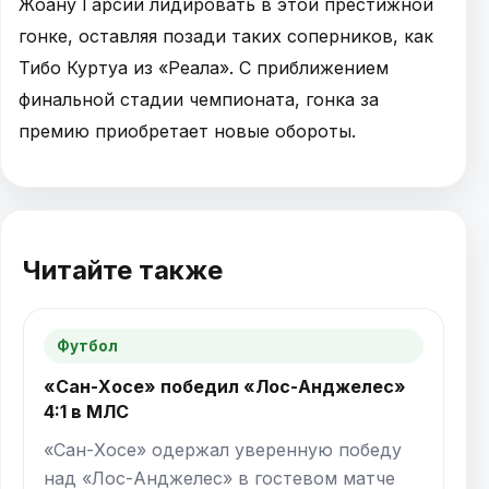
Жоану Гарсии лидировать в этой престижной
гонке, оставляя позади таких соперников, как
Тибо Куртуа из «Реала». С приближением
финальной стадии чемпионата, гонка за
премию приобретает новые обороты.
Читайте также
Футбол
«Сан-Хосе» победил «Лос-Анджелес»
4:1 в МЛС
«Сан-Хосе» одержал уверенную победу
над «Лос-Анджелес» в гостевом матче