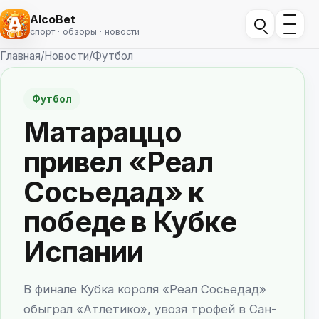
AlcoBet
спорт · обзоры · новости
Главная
/
Новости
/
Футбол
Футбол
Матараццо
привел «Реал
Сосьедад» к
победе в Кубке
Испании
В финале Кубка короля «Реал Сосьедад»
обыграл «Атлетико», увозя трофей в Сан-