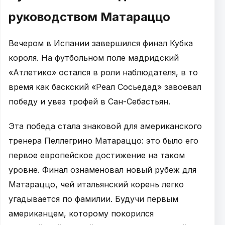
руководством Матараццо
Вечером в Испании завершился финал Кубка
короля. На футбольном поле мадридский
«Атлетико» остался в роли наблюдателя, в то
время как баскский «Реал Сосьедад» завоевал
победу и увез трофей в Сан-Себастьян.
Эта победа стала знаковой для американского
тренера Пеллегрино Матараццо: это было его
первое европейское достижение на таком
уровне. Финал ознаменовал новый рубеж для
Матараццо, чей итальянский корень легко
угадывается по фамилии. Будучи первым
американцем, которому покорился