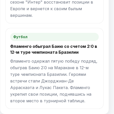
сезоне "Интер" восстановит позиции в
Европе и вернется к своим былым
вершинам.
Футбол
Фламенго обыграл Баию со счетом 2:0 в
12-м туре чемпионата Бразилии
Фламенго одержал пятую победу подряд,
обыграв Баию 2:0 на Маракане в 12-м
туре чемпионата Бразилии. Героями
встречи стали Джорджиан-Де
Арраскаэта и Лукас Пакета. Фламенго
укрепил свои позиции, поднявшись на
второе место в турнирной таблице.