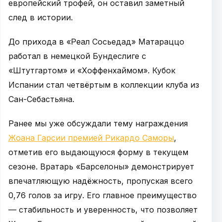
европейский трофей, он оставил заметный
след в истории.
До прихода в «Реал Сосьедад» Матараццо
работал в немецкой Бундеслиге с
«Штутгартом» и «Хоффенхаймом». Кубок
Испании стал четвёртым в коллекции клуба из
Сан-Себастьяна.
Ранее мы уже обсуждали тему награждения
Жоана Гарсии премией Рикардо Саморы
,
отметив его выдающуюся форму в текущем
сезоне. Вратарь «Барселоны» демонстрирует
впечатляющую надёжность, пропуская всего
0,76 голов за игру. Его главное преимущество
— стабильность и уверенность, что позволяет