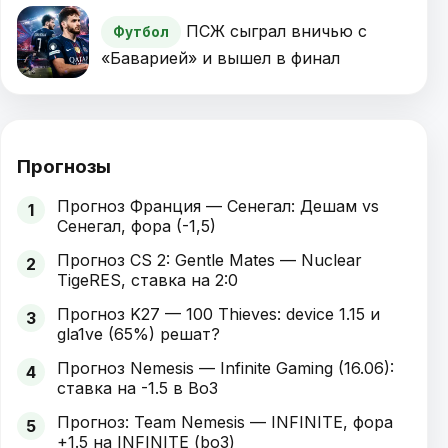
ПСЖ сыграл вничью с
Футбол
«Баварией» и вышел в финал
Прогнозы
Прогноз Франция — Сенегал: Дешам vs
1
Сенегал, фора (-1,5)
Прогноз CS 2: Gentle Mates — Nuclear
2
TigeRES, ставка на 2:0
Прогноз K27 — 100 Thieves: device 1.15 и
3
gla1ve (65%) решат?
Прогноз Nemesis — Infinite Gaming (16.06):
4
ставка на -1.5 в Bo3
Прогноз: Team Nemesis — INFINITE, фора
5
+1.5 на INFINITE (bo3)