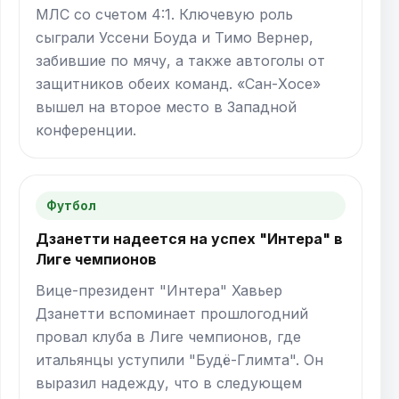
МЛС со счетом 4:1. Ключевую роль
сыграли Уссени Боуда и Тимо Вернер,
забившие по мячу, а также автоголы от
защитников обеих команд. «Сан-Хосе»
вышел на второе место в Западной
конференции.
Футбол
Дзанетти надеется на успех "Интера" в
Лиге чемпионов
Вице-президент "Интера" Хавьер
Дзанетти вспоминает прошлогодний
провал клуба в Лиге чемпионов, где
итальянцы уступили "Будё-Глимта". Он
выразил надежду, что в следующем